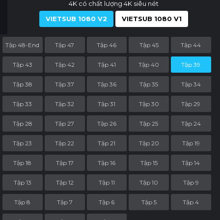
4K có chất lượng 4K siêu nét
VIETSUB 1080 V2
VIETSUB 1080 V1
Tập 48-End
Tập 47
Tập 46
Tập 45
Tập 44
Tập 43
Tập 42
Tập 41
Tập 40
Tập 39
Tập 38
Tập 37
Tập 36
Tập 35
Tập 34
Tập 33
Tập 32
Tập 31
Tập 30
Tập 29
Tập 28
Tập 27
Tập 26
Tập 25
Tập 24
Tập 23
Tập 22
Tập 21
Tập 20
Tập 19
Tập 18
Tập 17
Tập 16
Tập 15
Tập 14
Tập 13
Tập 12
Tập 11
Tập 10
Tập 9
Tập 8
Tập 7
Tập 6
Tập 5
Tập 4