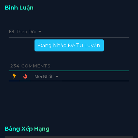
Bình Luận
Theo Dõi
Đăng Nhập Để Tu Luyện
234
COMMENTS
Mới Nhất
Bảng Xếp Hạng