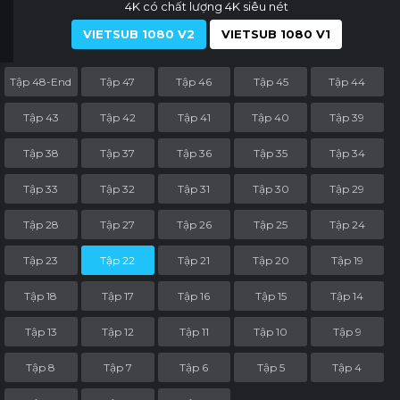
4K có chất lượng 4K siêu nét
VIETSUB 1080 V2
VIETSUB 1080 V1
Tập 48-End
Tập 47
Tập 46
Tập 45
Tập 44
Tập 43
Tập 42
Tập 41
Tập 40
Tập 39
Tập 38
Tập 37
Tập 36
Tập 35
Tập 34
Tập 33
Tập 32
Tập 31
Tập 30
Tập 29
Tập 28
Tập 27
Tập 26
Tập 25
Tập 24
Tập 23
Tập 22
Tập 21
Tập 20
Tập 19
Tập 18
Tập 17
Tập 16
Tập 15
Tập 14
Tập 13
Tập 12
Tập 11
Tập 10
Tập 9
Tập 8
Tập 7
Tập 6
Tập 5
Tập 4