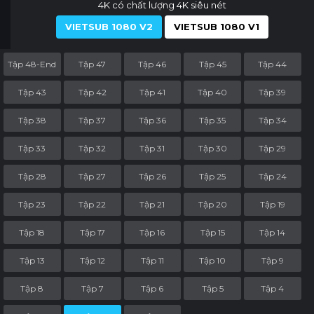
4K có chất lượng 4K siêu nét
VIETSUB 1080 V2
VIETSUB 1080 V1
Tập 48-End
Tập 47
Tập 46
Tập 45
Tập 44
Tập 43
Tập 42
Tập 41
Tập 40
Tập 39
Tập 38
Tập 37
Tập 36
Tập 35
Tập 34
Tập 33
Tập 32
Tập 31
Tập 30
Tập 29
Tập 28
Tập 27
Tập 26
Tập 25
Tập 24
Tập 23
Tập 22
Tập 21
Tập 20
Tập 19
Tập 18
Tập 17
Tập 16
Tập 15
Tập 14
Tập 13
Tập 12
Tập 11
Tập 10
Tập 9
Tập 8
Tập 7
Tập 6
Tập 5
Tập 4