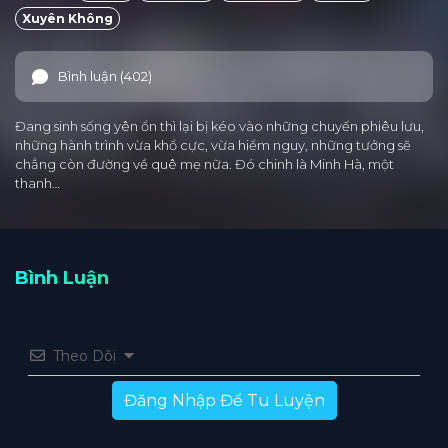
Xuyên Không
Bình luận (402)
Đang sinh sống yên ổn thì lại bị kéo vào những chuyến phiêu lưu,
những hành trình vừa khổ cực, vừa hiểm nguy, những tưởng sẽ
chẳng còn đường về quê mẹ nữa. Đó chinh là Minh Hà, một
thanh…
Bình Luận
Theo Dõi
Đăng Nhập Để Tu Luyện