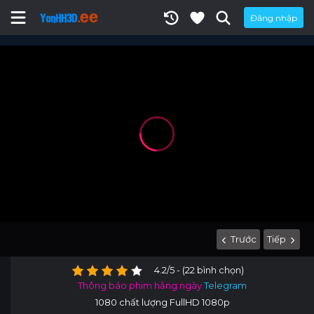
Đăng nhập
Trước
Tiếp
4.2/5 - (22 bình chọn)
Thông báo phim hằng ngày
Telegram
1080 chất lượng FullHD 1080p