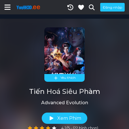
Đăng nhập
Yêu thích
Tiến Hoá Siêu Phàm
Advanced Evolution
Xem Phim
4.2/5 - (22 bình chọn)