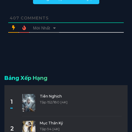
407
COMMENTS
Mới Nhất
Bảng Xếp Hạng
Tiên Nghịch
1
Tập 152/180 [4K]
Mục Thần Ký
2
Tập 94 [4K]