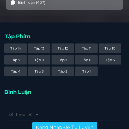
Bình luận (407)
Tập Phim
Tập 14
Tập 13
Tập 12
Tập 11
Tập 10
Tập 9
Tập 8
Tập 7
Tập 6
Tập 5
Tập 4
Tập 3
Tập 2
Tập 1
Bình Luận
Theo Dõi
Đăng Nhập Để Tu Luyện