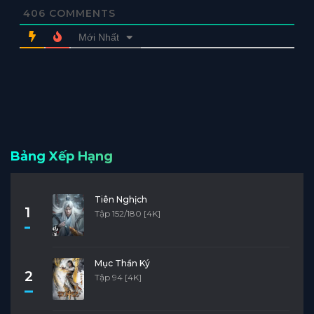
406
COMMENTS
Mới Nhất
Bảng Xếp Hạng
Tiên Nghịch
1
Tập 152/180 [4K]
Mục Thần Ký
2
Tập 94 [4K]