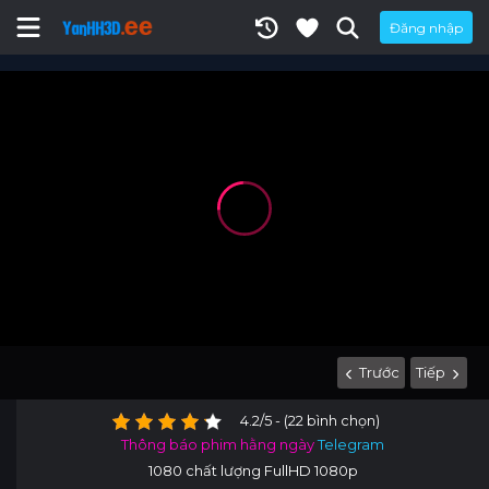
Đăng nhập
Trước
Tiếp
4.2/5 - (22 bình chọn)
Thông báo phim hằng ngày
Telegram
1080 chất lượng FullHD 1080p