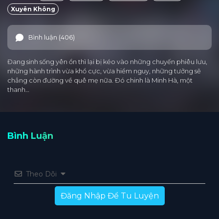
Xuyên Không
Bình luận (406)
Đang sinh sống yên ổn thì lại bị kéo vào những chuyến phiêu lưu,
những hành trình vừa khổ cực, vừa hiểm nguy, những tưởng sẽ
chẳng còn đường về quê mẹ nữa. Đó chinh là Minh Hà, một
thanh…
Bình Luận
Theo Dõi
Đăng Nhập Để Tu Luyện