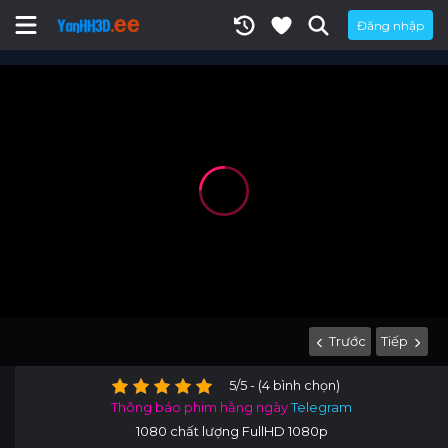
Đăng nhập
Trước
Tiếp
5/5 - (4 bình chọn)
Thông báo phim hằng ngày
Telegram
1080 chất lượng FullHD 1080p