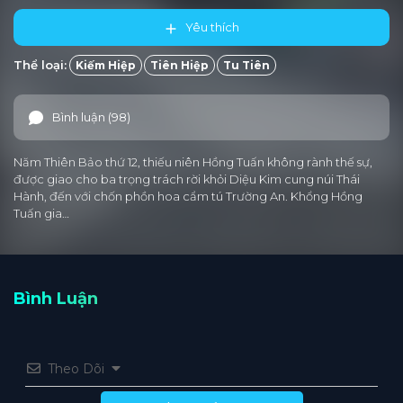
Yêu thích
Thể loại:
Kiếm Hiệp
Tiên Hiệp
Tu Tiên
Bình luận (98)
Năm Thiên Bảo thứ 12, thiếu niên Hồng Tuấn không rành thế sự,
được giao cho ba trọng trách rời khỏi Diệu Kim cung núi Thái
Hành, đến với chốn phồn hoa cẩm tú Trường An. Khổng Hồng
Tuấn gia…
Bình Luận
Theo Dõi