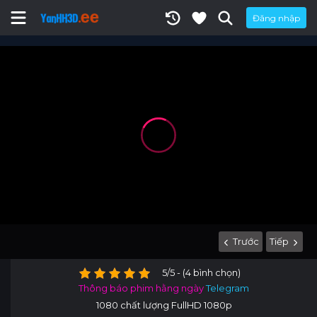
Đăng nhập
Trước
Tiếp
5/5 - (4 bình chọn)
Thông báo phim hằng ngày
Telegram
1080 chất lượng FullHD 1080p