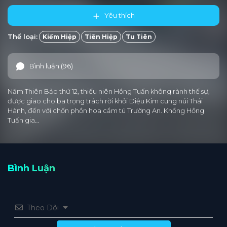
Yêu thích
Thể loại:
Kiếm Hiệp
Tiên Hiệp
Tu Tiên
Bình luận (96)
Năm Thiên Bảo thứ 12, thiếu niên Hồng Tuấn không rành thế sự,
được giao cho ba trọng trách rời khỏi Diệu Kim cung núi Thái
Hành, đến với chốn phồn hoa cẩm tú Trường An. Khổng Hồng
Tuấn gia…
Bình Luận
Theo Dõi