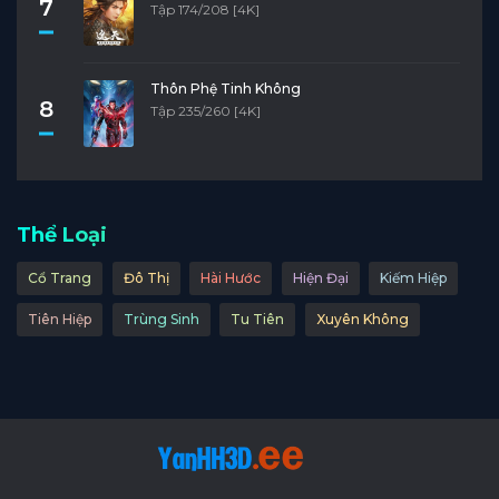
7
Tập 174/208 [4K]
Thôn Phệ Tinh Không
8
Tập 235/260 [4K]
Thể Loại
Cổ Trang
Đô Thị
Hài Hước
Hiện Đại
Kiếm Hiệp
Tiên Hiệp
Trùng Sinh
Tu Tiên
Xuyên Không