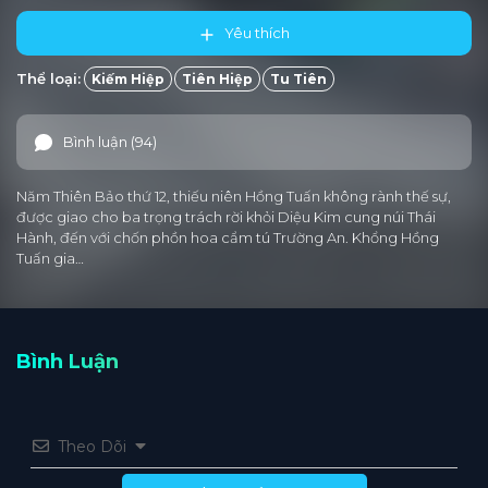
Yêu thích
Thể loại:
Kiếm Hiệp
Tiên Hiệp
Tu Tiên
Bình luận (94)
Năm Thiên Bảo thứ 12, thiếu niên Hồng Tuấn không rành thế sự,
được giao cho ba trọng trách rời khỏi Diệu Kim cung núi Thái
Hành, đến với chốn phồn hoa cẩm tú Trường An. Khổng Hồng
Tuấn gia…
Bình Luận
Theo Dõi