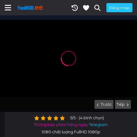
Đăng nhập
Trước
Tiếp
5/5 - (4 bình chọn)
Thông báo phim hằng ngày
Telegram
1080 chất lượng FullHD 1080p