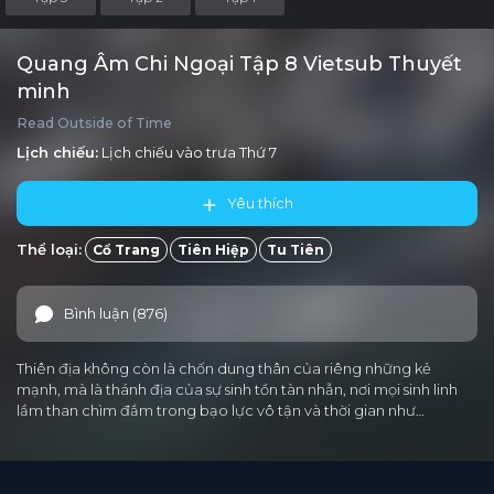
Quang Âm Chi Ngoại Tập 8 Vietsub Thuyết
minh
Read Outside of Time
Lịch chiếu:
Lịch chiếu vào trưa
Thứ 7
Yêu thích
Thể loại:
Cổ Trang
Tiên Hiệp
Tu Tiên
Bình luận (876)
Thiên địa không còn là chốn dung thân của riêng những kẻ
mạnh, mà là thánh địa của sự sinh tồn tàn nhẫn, nơi mọi sinh linh
lầm than chìm đắm trong bạo lực vô tận và thời gian như…