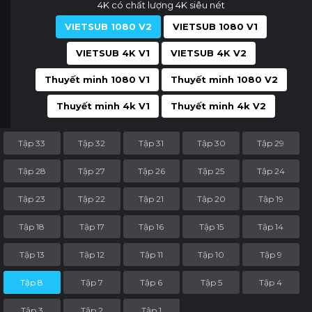
4K có chất lượng 4K siêu nét
VIETSUB 1080 V2
VIETSUB 1080 V1
VIETSUB 4K V1
VIETSUB 4K V2
Thuyết minh 1080 V1
Thuyết minh 1080 V2
Thuyết minh 4k V1
Thuyết minh 4k V2
Tập 33
Tập 32
Tập 31
Tập 30
Tập 29
Tập 28
Tập 27
Tập 26
Tập 25
Tập 24
Tập 23
Tập 22
Tập 21
Tập 20
Tập 19
Tập 18
Tập 17
Tập 16
Tập 15
Tập 14
Tập 13
Tập 12
Tập 11
Tập 10
Tập 9
Tập 8
Tập 7
Tập 6
Tập 5
Tập 4
Tập 3
Tập 2
Tập 1