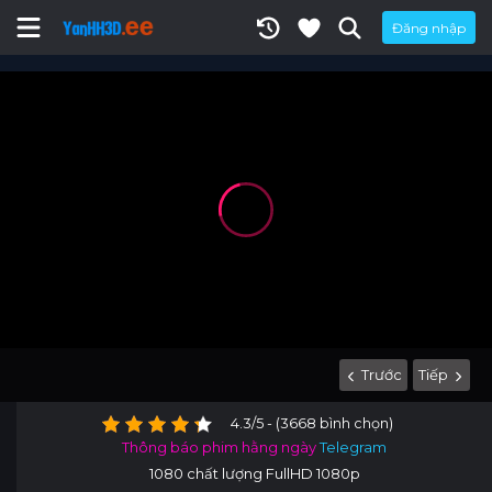
Đăng nhập
Trước
Tiếp
4.3/5 - (3668 bình chọn)
Thông báo phim hằng ngày
Telegram
1080 chất lượng FullHD 1080p