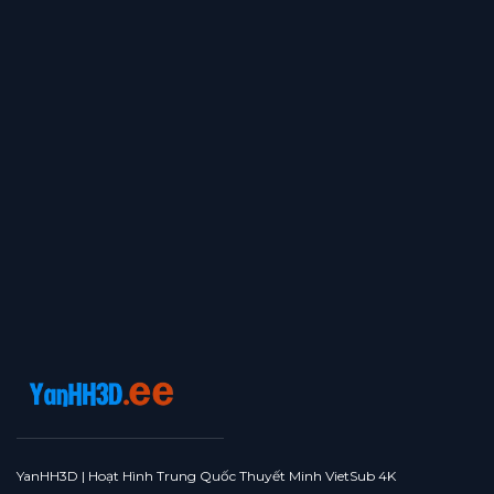
YanHH3D | Hoạt Hình Trung Quốc Thuyết Minh VietSub 4K