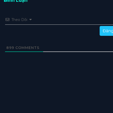
Bình Luận
Theo Dõi
Đăng
899
COMMENTS