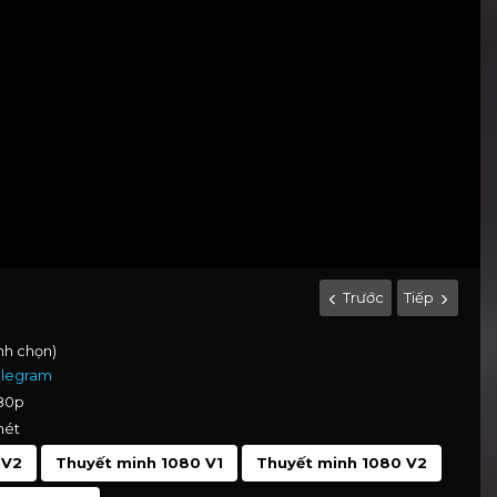
Trước
Tiếp
ình chọn)
elegram
080p
nét
 V2
Thuyết minh 1080 V1
Thuyết minh 1080 V2