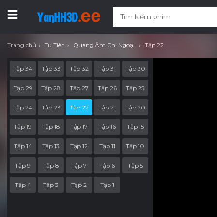
Trang chủ
Tu Tiên
Quang Âm Chi Ngoại
Tập 22
Tập 34
Tập 33
Tập 32
Tập 31
Tập 30
Tập 29
Tập 28
Tập 27
Tập 26
Tập 25
Tập 24
Tập 23
Tập 22
Tập 21
Tập 20
Tập 19
Tập 18
Tập 17
Tập 16
Tập 15
Tập 14
Tập 13
Tập 12
Tập 11
Tập 10
Tập 9
Tập 8
Tập 7
Tập 6
Tập 5
Tập 4
Tập 3
Tập 2
Tập 1