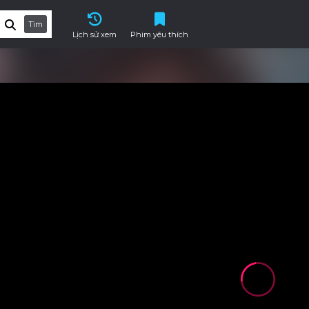
Tìm
Lịch sử xem
Phim yêu thích