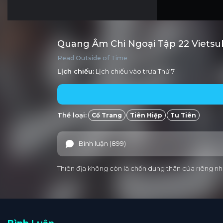
Quang Âm Chi Ngoại Tập 22 Vietsu
Read Outside of Time
Lịch chiếu:
Lịch chiếu vào trưa
Thứ 7
Thể loại:
Cổ Trang
Tiên Hiệp
Tu Tiên
Bình luận (899)
Thiên địa không còn là chốn dung thân của riêng nhữ