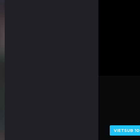
VIETSUB 10