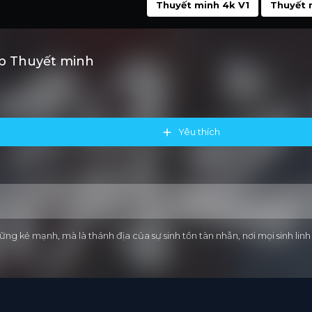
Thuyết minh 4k V1
Thuyết 
b Thuyết minh
Yêu thích
ng kẻ mạnh, mà là thánh địa của sự sinh tồn tàn nhẫn, nơi mọi sinh lin