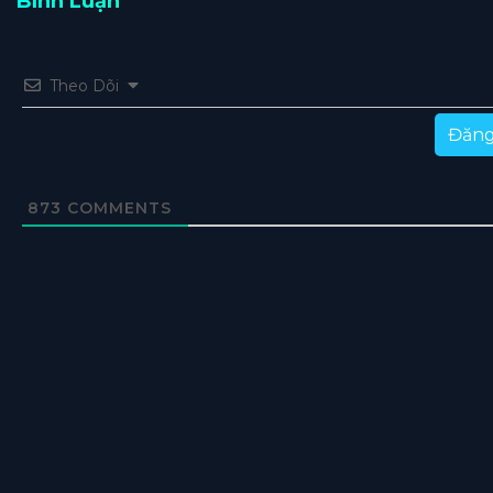
Bình Luận
Theo Dõi
Đăng
873
COMMENTS