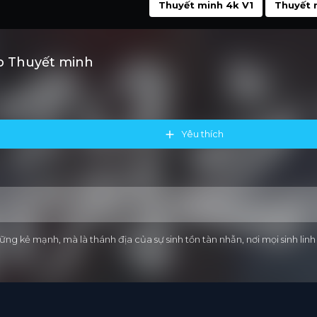
Thuyết minh 4k V1
Thuyết 
b Thuyết minh
Yêu thích
ng kẻ mạnh, mà là thánh địa của sự sinh tồn tàn nhẫn, nơi mọi sinh lin