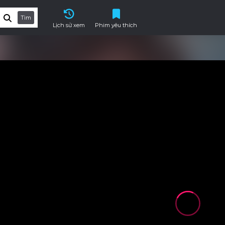
Tìm
Lịch sử xem
Phim yêu thích