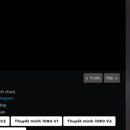
Trước
Tiếp
ình chọn)
elegram
080p
nét
 V2
Thuyết minh 1080 V1
Thuyết minh 1080 V2