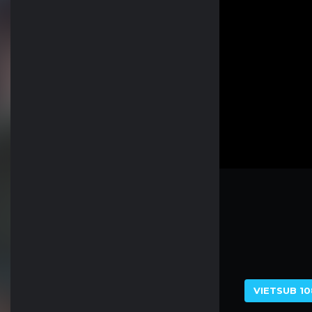
VIETSUB 10