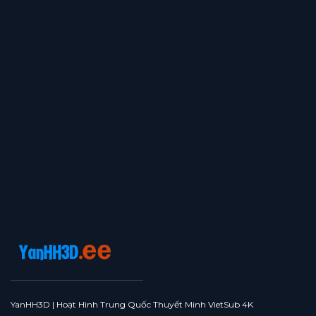
YanHH3D | Hoạt Hình Trung Quốc Thuyết Minh VietSub 4K