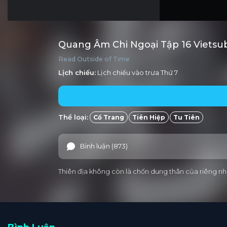
Quang Âm Chi Ngoại Tập 16 Vietsu
Read Outside of Time
Lịch chiếu:
Lịch chiếu vào trưa
Thứ 7
Thể loại:
Cổ Trang
Tiên Hiệp
Tu Tiên
Bình luận (873)
Thiên địa không còn là chốn dung thân của riêng nhữ