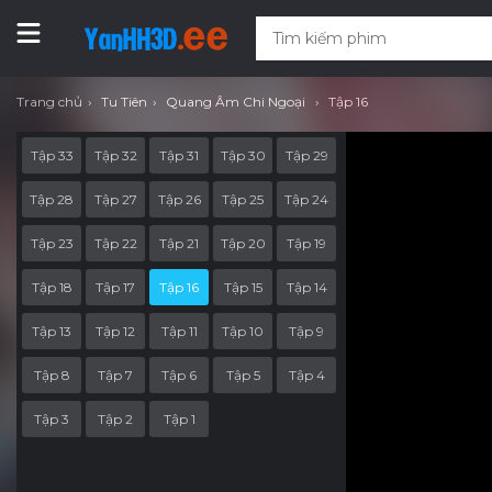
Trang chủ
Tu Tiên
Quang Âm Chi Ngoại
Tập 16
Tập 33
Tập 32
Tập 31
Tập 30
Tập 29
Tập 28
Tập 27
Tập 26
Tập 25
Tập 24
Tập 23
Tập 22
Tập 21
Tập 20
Tập 19
Tập 18
Tập 17
Tập 16
Tập 15
Tập 14
Tập 13
Tập 12
Tập 11
Tập 10
Tập 9
Tập 8
Tập 7
Tập 6
Tập 5
Tập 4
Tập 3
Tập 2
Tập 1