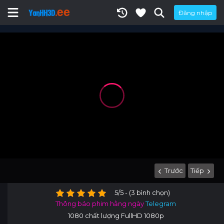
Đăng nhập
Trước
Tiếp
5/5 - (3 bình chọn)
Thông báo phim hằng ngày
Telegram
1080 chất lượng FullHD 1080p