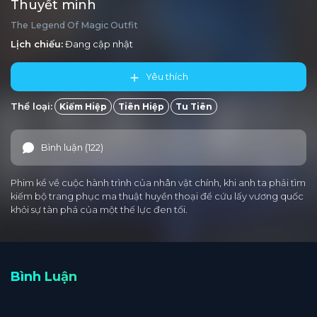
Thuyết minh
The Legend Of Magic Outfit
Lịch chiếu:
Đang cập nhật
Yêu thích
Thể loại:
Kiếm Hiệp
Tiên Hiệp
Tu Tiên
Bình luận (122)
Phim kể về cuộc hành trình của nhân vật chính, khi anh ta phải tìm
kiếm bộ trang phục ma thuật huyền thoại để cứu lấy vương quốc
khỏi sự tàn phá của một thế lực đen tối.
Bình Luận