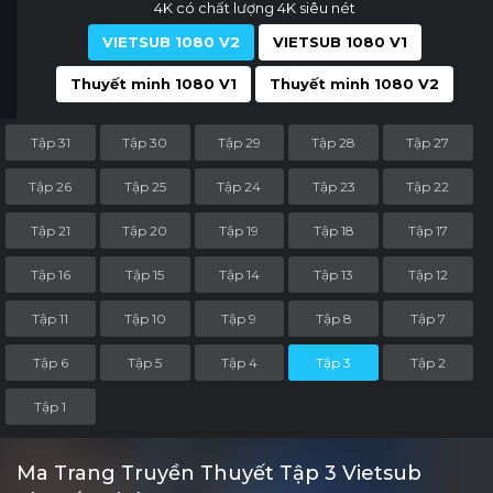
4K có chất lượng 4K siêu nét
VIETSUB 1080 V2
VIETSUB 1080 V1
Thuyết minh 1080 V1
Thuyết minh 1080 V2
Tập 31
Tập 30
Tập 29
Tập 28
Tập 27
Tập 26
Tập 25
Tập 24
Tập 23
Tập 22
Tập 21
Tập 20
Tập 19
Tập 18
Tập 17
Tập 16
Tập 15
Tập 14
Tập 13
Tập 12
Tập 11
Tập 10
Tập 9
Tập 8
Tập 7
Tập 6
Tập 5
Tập 4
Tập 3
Tập 2
Tập 1
Ma Trang Truyền Thuyết Tập 3 Vietsub