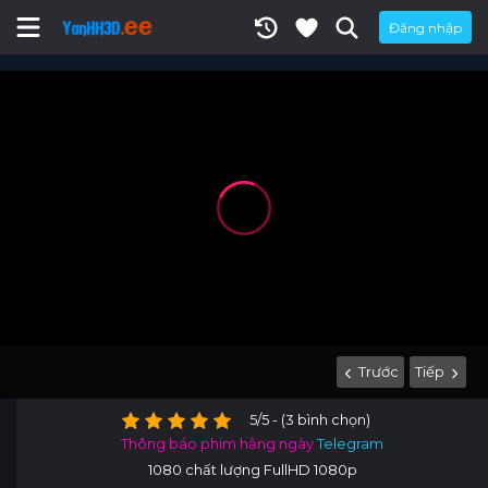
Đăng nhập
Trước
Tiếp
5/5 - (3 bình chọn)
Thông báo phim hằng ngày
Telegram
1080 chất lượng FullHD 1080p