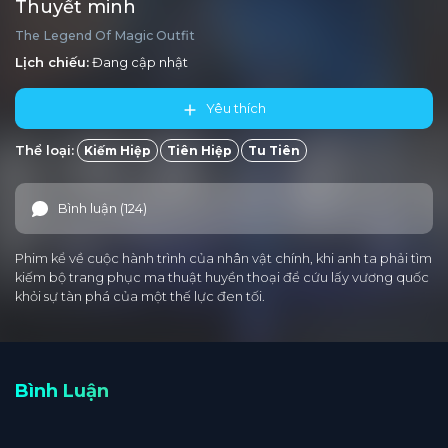
Thuyết minh
The Legend Of Magic Outfit
Lịch chiếu:
Đang cập nhật
Yêu thích
Thể loại:
Kiếm Hiệp
Tiên Hiệp
Tu Tiên
Bình luận (124)
Phim kể về cuộc hành trình của nhân vật chính, khi anh ta phải tìm
kiếm bộ trang phục ma thuật huyền thoại để cứu lấy vương quốc
khỏi sự tàn phá của một thế lực đen tối.
Bình Luận