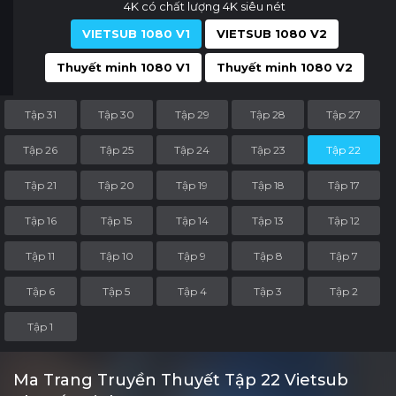
4K có chất lượng 4K siêu nét
VIETSUB 1080 V1
VIETSUB 1080 V2
Thuyết minh 1080 V1
Thuyết minh 1080 V2
Tập 31
Tập 30
Tập 29
Tập 28
Tập 27
Tập 26
Tập 25
Tập 24
Tập 23
Tập 22
Tập 21
Tập 20
Tập 19
Tập 18
Tập 17
Tập 16
Tập 15
Tập 14
Tập 13
Tập 12
Tập 11
Tập 10
Tập 9
Tập 8
Tập 7
Tập 6
Tập 5
Tập 4
Tập 3
Tập 2
Tập 1
Ma Trang Truyền Thuyết Tập 22 Vietsub