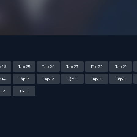
 26
Tập 25
Tập 24
Tập 23
Tập 22
Tập 21
 14
Tập 13
Tập 12
Tập 11
Tập 10
Tập 9
p 2
Tập 1