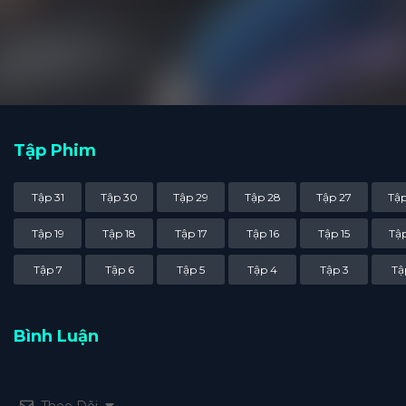
Tập Phim
Tập 31
Tập 30
Tập 29
Tập 28
Tập 27
Tập
Tập 19
Tập 18
Tập 17
Tập 16
Tập 15
Tập
Tập 7
Tập 6
Tập 5
Tập 4
Tập 3
Tậ
Bình Luận