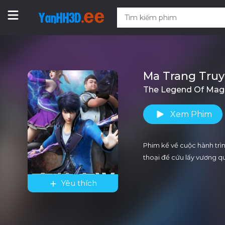
Ma Trang Tru
The Legend Of Magi
Xem Phim
Phim kể về cuộc hành trìn
thoại để cứu lấy vương qu
Yêu thích