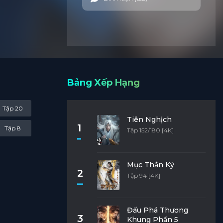
Bảng Xếp Hạng
Tập 20
Tiên Nghịch
1
Tập 8
Tập 152/180 [4K]
Mục Thần Ký
2
Tập 94 [4K]
Đấu Phá Thương
3
Khung Phần 5