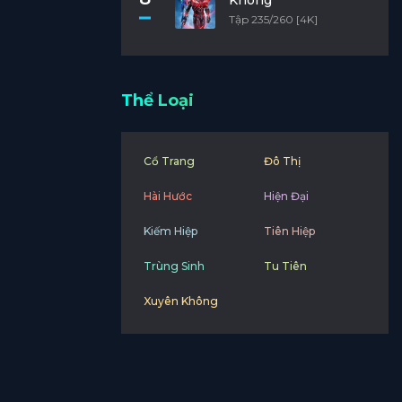
Không
Tập 235/260 [4K]
Thể Loại
Cổ Trang
Đô Thị
Hài Hước
Hiện Đại
Kiếm Hiệp
Tiên Hiệp
Trùng Sinh
Tu Tiên
Xuyên Không