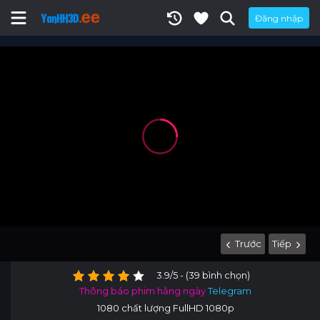
Đăng nhập
Trước
Tiếp
3.9/5 - (39 bình chọn)
Thông báo phim hằng ngày
Telegram
1080 chất lượng FullHD 1080p