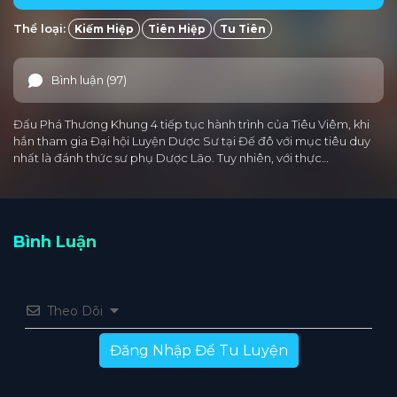
Thể loại:
Kiếm Hiệp
Tiên Hiệp
Tu Tiên
Bình luận (97)
Đấu Phá Thương Khung 4 tiếp tục hành trình của Tiêu Viêm, khi
hắn tham gia Đại hội Luyện Dược Sư tại Đế đô với mục tiêu duy
nhất là đánh thức sư phụ Dược Lão. Tuy nhiên, với thực…
Bình Luận
Theo Dõi
Đăng Nhập Để Tu Luyện