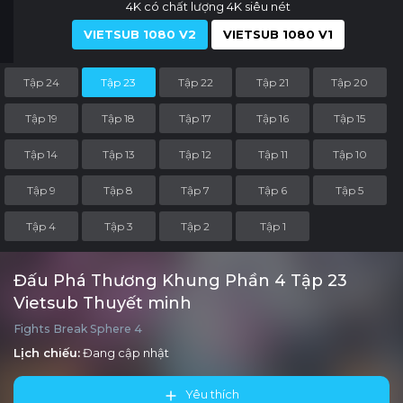
4K có chất lượng 4K siêu nét
VIETSUB 1080 V2
VIETSUB 1080 V1
Tập 24
Tập 23
Tập 22
Tập 21
Tập 20
Tập 19
Tập 18
Tập 17
Tập 16
Tập 15
Tập 14
Tập 13
Tập 12
Tập 11
Tập 10
Tập 9
Tập 8
Tập 7
Tập 6
Tập 5
Tập 4
Tập 3
Tập 2
Tập 1
Đấu Phá Thương Khung Phần 4 Tập 23
Vietsub Thuyết minh
Fights Break Sphere 4
Lịch chiếu:
Đang cập nhật
Yêu thích