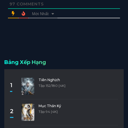
97
COMMENTS
Mới Nhất
Bảng Xếp Hạng
Tiên Nghịch
1
Tập 152/180 [4K]
Mục Thần Ký
2
Tập 94 [4K]