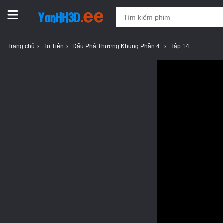
Trang chủ
Tu Tiên
Đấu Phá Thương Khung Phần 4
Tập 14