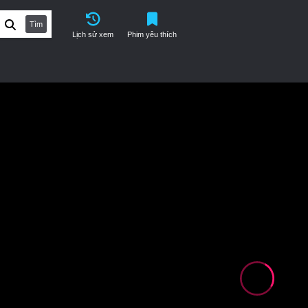
Tìm
Lịch sử xem
Phim yêu thích