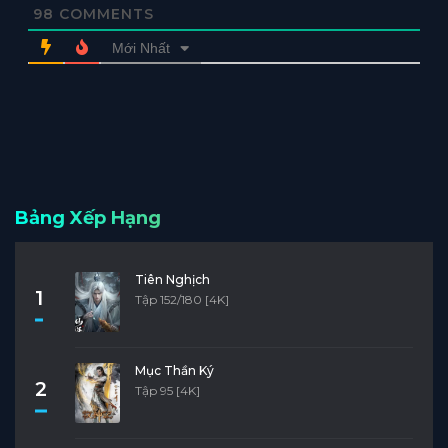
98
COMMENTS
Mới Nhất
Bảng Xếp Hạng
Tiên Nghịch
1
Tập 152/180 [4K]
Mục Thần Ký
2
Tập 95 [4K]