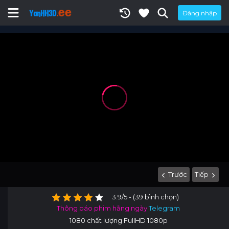
Đăng nhập
Trước
Tiếp
3.9/5 - (39 bình chọn)
Thông báo phim hằng ngày
Telegram
1080 chất lượng FullHD 1080p