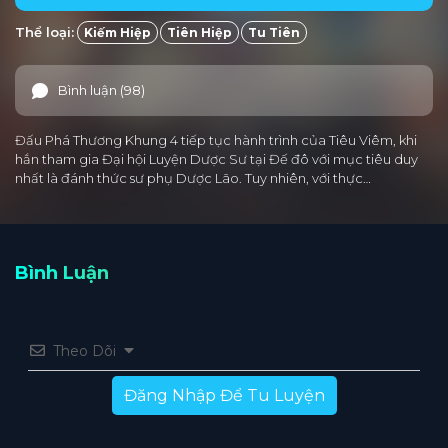
Thể loại:
Kiếm Hiệp
Tiên Hiệp
Tu Tiên
Bình luận (98)
Đấu Phá Thương Khung 4 tiếp tục hành trình của Tiêu Viêm, khi
hắn tham gia Đại hội Luyện Dược Sư tại Đế đô với mục tiêu duy
nhất là đánh thức sư phụ Dược Lão. Tuy nhiên, với thực…
Bình Luận
Theo Dõi
Đăng Nhập Để Tu Luyện