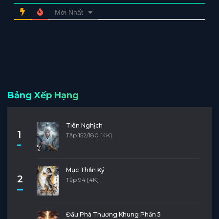
Mới Nhất
Bảng Xếp Hạng
Tiên Nghịch
1
Tập 152/180 [4K]
Mục Thần Ký
2
Tập 94 [4K]
Đấu Phá Thương Khung Phần 5