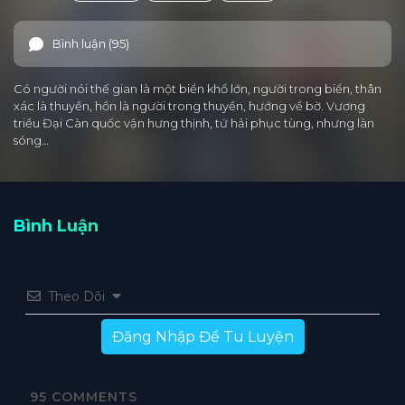
Bình luận (95)
Có người nói thế gian là một biển khổ lớn, người trong biển, thân
xác là thuyền, hồn là người trong thuyền, hướng về bờ. Vương
triều Đại Càn quốc vận hưng thịnh, tứ hải phục tùng, nhưng làn
sóng…
Bình Luận
Theo Dõi
Đăng Nhập Để Tu Luyện
95
COMMENTS