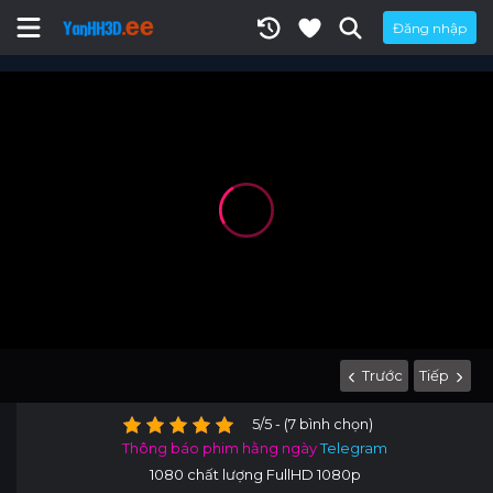
Đăng nhập
Trước
Tiếp
5/5 - (7 bình chọn)
Thông báo phim hằng ngày
Telegram
1080 chất lượng FullHD 1080p