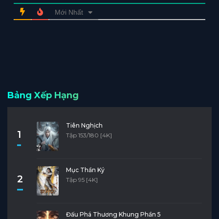
Mới Nhất
Bảng Xếp Hạng
Tiên Nghịch
1
Tập 153/180 [4K]
Mục Thần Ký
2
Tập 95 [4K]
Đấu Phá Thương Khung Phần 5