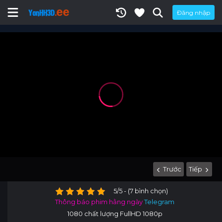
Đăng nhập
Trước
Tiếp
5/5 - (7 bình chọn)
Thông báo phim hằng ngày
Telegram
1080 chất lượng FullHD 1080p