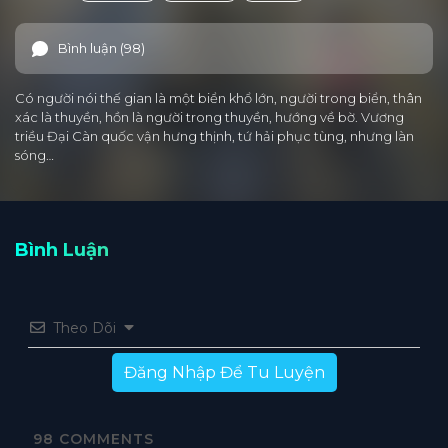
Bình luận (98)
Có người nói thế gian là một biển khổ lớn, người trong biển, thân
xác là thuyền, hồn là người trong thuyền, hướng về bờ. Vương
triều Đại Càn quốc vận hưng thịnh, tứ hải phục tùng, nhưng làn
sóng…
Bình Luận
Theo Dõi
Đăng Nhập Để Tu Luyện
98
COMMENTS