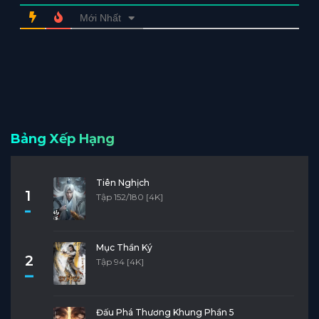
Mới Nhất
Bảng Xếp Hạng
Tiên Nghịch
1
Tập 152/180 [4K]
Mục Thần Ký
2
Tập 94 [4K]
Đấu Phá Thương Khung Phần 5