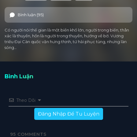
Bình luận (95)
Có người nói thế gian là một biển khổ lớn, người trong biển, thân
xác là thuyền, hồn là người trong thuyền, hướng về bờ. Vương
triều Đại Càn quốc vận hưng thịnh, tứ hải phục tùng, nhưng làn
sóng…
Bình Luận
Theo Dõi
Đăng Nhập Để Tu Luyện
95
COMMENTS