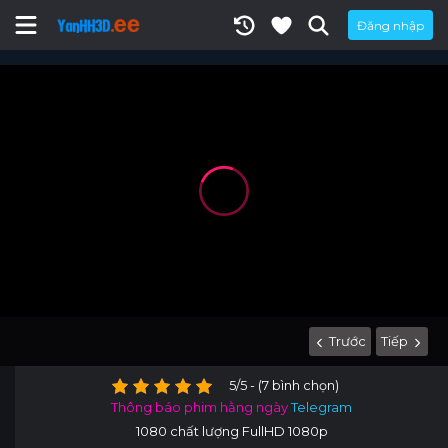
Đăng nhập
Trước
Tiếp
5/5 - (7 bình chọn)
Thông báo phim hằng ngày
Telegram
1080 chất lượng FullHD 1080p