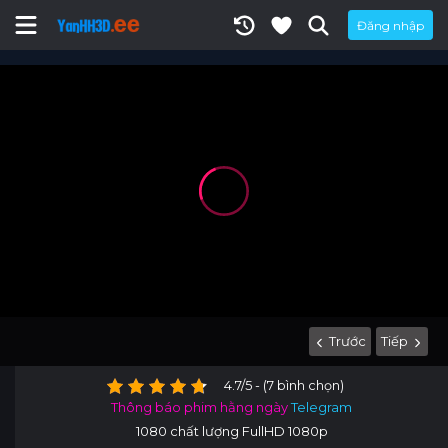
Đăng nhập
Trước
Tiếp
4.7/5 - (7 bình chọn)
Thông báo phim hằng ngày
Telegram
1080 chất lượng FullHD 1080p