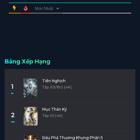
Mới Nhất
Bảng Xếp Hạng
Tiên Nghịch
1
Tập 153/180 [4K]
Mục Thần Ký
2
Tập 95 [4K]
Đấu Phá Thương Khung Phần 5