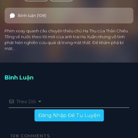
Bình luận (108)
Phim xoay quanh câu chuyện thiếu chủ Hạ Thu của Thần Chiếu
Tông về nước theo lời mời của anh trai Hạ Xuân nhưng vô tình
phát hiện nghiên cứu quái dị trong mật thất. Để khám phá bí
mật…
Bình Luận
Theo Dõi
Đăng Nhập Để Tu Luyện
108
COMMENTS