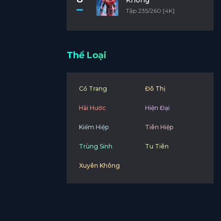
Không
Tập 235/260 [4K]
Thể Loại
Cổ Trang
Đô Thị
Hài Hước
Hiện Đại
Kiếm Hiệp
Tiên Hiệp
Trùng Sinh
Tu Tiên
Xuyên Không