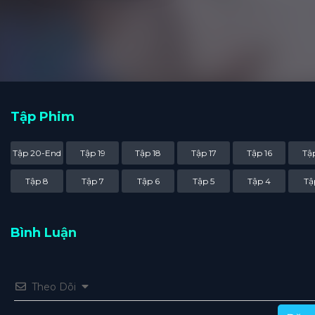
Tập Phim
Tập 20-End
Tập 19
Tập 18
Tập 17
Tập 16
Tập
Tập 8
Tập 7
Tập 6
Tập 5
Tập 4
Tậ
Bình Luận
Theo Dõi