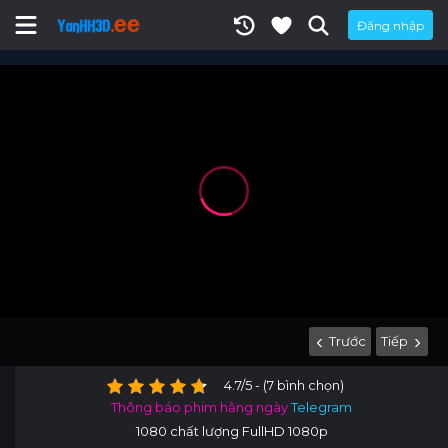
Đăng nhập
Trước
Tiếp
4.7/5 - (7 bình chọn)
Thông báo phim hằng ngày
Telegram
1080 chất lượng FullHD 1080p