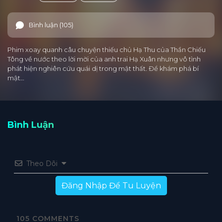
Bình luận (105)
Phim xoay quanh câu chuyện thiếu chủ Hạ Thu của Thần Chiếu
Tông về nước theo lời mời của anh trai Hạ Xuân nhưng vô tình
phát hiện nghiên cứu quái dị trong mật thất. Để khám phá bí
mật…
Bình Luận
Theo Dõi
Đăng Nhập Để Tu Luyện
105
COMMENTS