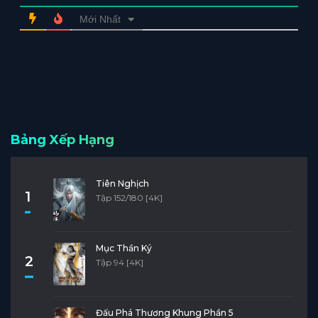
Mới Nhất
Bảng Xếp Hạng
Tiên Nghịch
1
Tập 152/180 [4K]
Mục Thần Ký
2
Tập 94 [4K]
Đấu Phá Thương Khung Phần 5