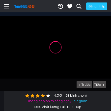
Đăng nhập
Trước
Tiếp
4.3/5 - (58 bình chọn)
Thông báo phim hằng ngày
Telegram
1080 chất lượng FullHD 1080p