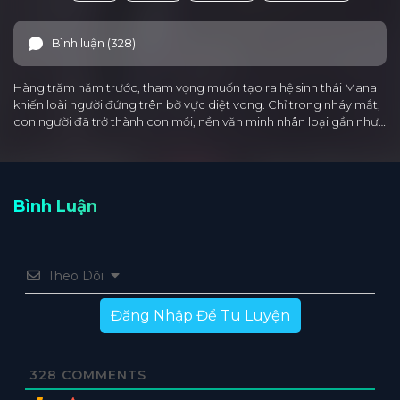
Bình luận (328)
Hàng trăm năm trước, tham vọng muốn tạo ra hệ sinh thái Mana
khiến loài người đứng trên bờ vực diệt vong. Chỉ trong nháy mắt,
con người đã trở thành con mồi, nền văn minh nhân loại gần như…
Bình Luận
Theo Dõi
Đăng Nhập Để Tu Luyện
328
COMMENTS