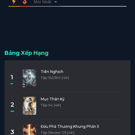
Mới Nhất
Bảng Xếp Hạng
Tiên Nghịch
1
Tập 152/180 [4K]
Mục Thần Ký
2
Tập 94 [4K]
Đấu Phá Thương Khung Phần 5
3
Tập Review 05 [4K]