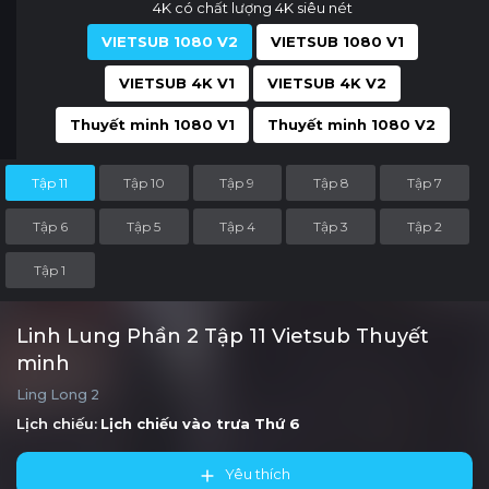
4K có chất lượng 4K siêu nét
VIETSUB 1080 V2
VIETSUB 1080 V1
VIETSUB 4K V1
VIETSUB 4K V2
Thuyết minh 1080 V1
Thuyết minh 1080 V2
Tập 11
Tập 10
Tập 9
Tập 8
Tập 7
Tập 6
Tập 5
Tập 4
Tập 3
Tập 2
Tập 1
Linh Lung Phần 2 Tập 11 Vietsub Thuyết
minh
Ling Long 2
Lịch chiếu:
Lịch chiếu vào trưa
Thứ 6
Yêu thích