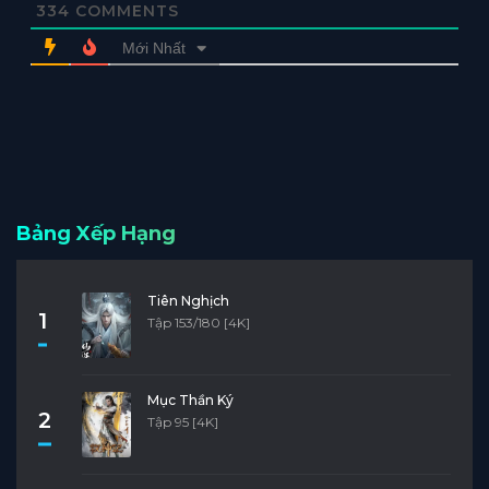
334
COMMENTS
Mới Nhất
Bảng Xếp Hạng
Tiên Nghịch
1
Tập 153/180 [4K]
Mục Thần Ký
2
Tập 95 [4K]