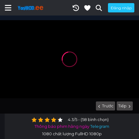
Đăng nhập
Trước
Tiếp
4.3/5 - (58 bình chọn)
Thông báo phim hằng ngày
Telegram
1080 chất lượng FullHD 1080p