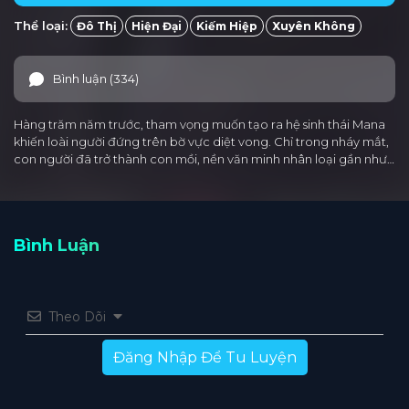
Thể loại:
Đô Thị
Hiện Đại
Kiếm Hiệp
Xuyên Không
Bình luận (334)
Hàng trăm năm trước, tham vọng muốn tạo ra hệ sinh thái Mana
khiến loài người đứng trên bờ vực diệt vong. Chỉ trong nháy mắt,
con người đã trở thành con mồi, nền văn minh nhân loại gần như…
Bình Luận
Theo Dõi
Đăng Nhập Để Tu Luyện