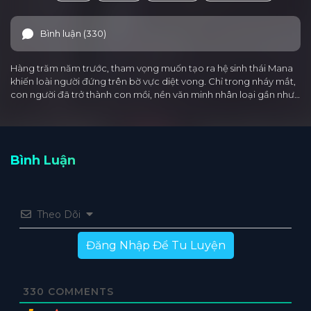
Bình luận (330)
Hàng trăm năm trước, tham vọng muốn tạo ra hệ sinh thái Mana
khiến loài người đứng trên bờ vực diệt vong. Chỉ trong nháy mắt,
con người đã trở thành con mồi, nền văn minh nhân loại gần như…
Bình Luận
Theo Dõi
Đăng Nhập Để Tu Luyện
330
COMMENTS