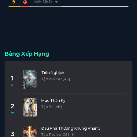
Mới Nhất
Bảng Xếp Hạng
Tiên Nghịch
1
Tập 152/180 [4K]
Mục Thần Ký
2
Tập 94 [4K]
Đấu Phá Thương Khung Phần 5
3
Tập Review 05 [4K]