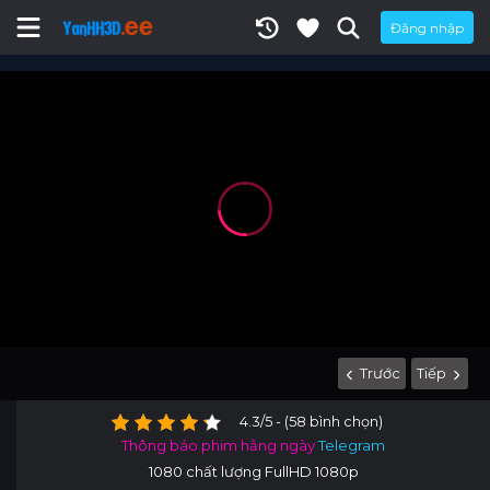
Đăng nhập
Trước
Tiếp
4.3/5 - (58 bình chọn)
Thông báo phim hằng ngày
Telegram
1080 chất lượng FullHD 1080p