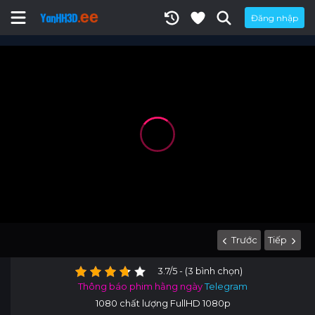
Đăng nhập
Trước
Tiếp
3.7/5 - (3 bình chọn)
Thông báo phim hằng ngày
Telegram
1080 chất lượng FullHD 1080p