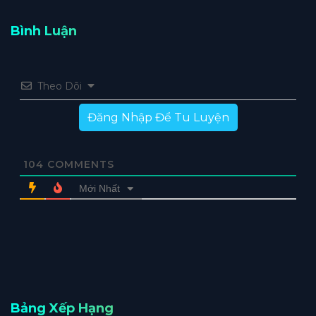
Bình Luận
Theo Dõi
Đăng Nhập Để Tu Luyện
104
COMMENTS
Mới Nhất
Bảng Xếp Hạng