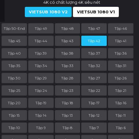
4K có chất lượng 4K siêu nét
VIETSUB 1080 V2
VIETSUB 1080 V1
Tập 50-End
Tập 49
Tập 48
Tập 47
Tập 46
Tập 45
Tập 44
Tập 43
Tập 42
Tập 41
Tập 40
Tập 39
Tập 38
Tập 37
Tập 36
Tập 35
Tập 34
Tập 33
Tập 32
Tập 31
Tập 30
Tập 29
Tập 28
Tập 27
Tập 26
Tập 25
Tập 24
Tập 23
Tập 22
Tập 21
Tập 20
Tập 19
Tập 18
Tập 17
Tập 16
Tập 15
Tập 14
Tập 13
Tập 12
Tập 11
Tập 10
Tập 9
Tập 8
Tập 7
Tập 6