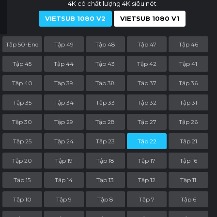
4K có chất lượng 4K siêu nét
VIETSUB 1080 V2
VIETSUB 1080 V1
Tập 50-End
Tập 49
Tập 48
Tập 47
Tập 46
Tập 45
Tập 44
Tập 43
Tập 42
Tập 41
Tập 40
Tập 39
Tập 38
Tập 37
Tập 36
Tập 35
Tập 34
Tập 33
Tập 32
Tập 31
Tập 30
Tập 29
Tập 28
Tập 27
Tập 26
Tập 25
Tập 24
Tập 23
Tập 22
Tập 21
Tập 20
Tập 19
Tập 18
Tập 17
Tập 16
Tập 15
Tập 14
Tập 13
Tập 12
Tập 11
Tập 10
Tập 9
Tập 8
Tập 7
Tập 6