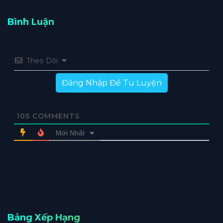
Bình Luận
Theo Dõi
Đăng Nhập Để Tu Luyện
105
COMMENTS
Mới Nhất
Bảng Xếp Hạng