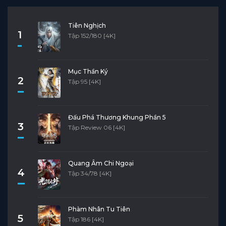
Tiên Nghịch
1
Tập 152/180 [4K]
Mục Thần Ký
2
Tập 95 [4K]
Đấu Phá Thương Khung Phần 5
3
Tập Review 06 [4K]
Quang Âm Chi Ngoại
4
Tập 34/78 [4K]
Phàm Nhân Tu Tiên
5
Tập 186 [4K]