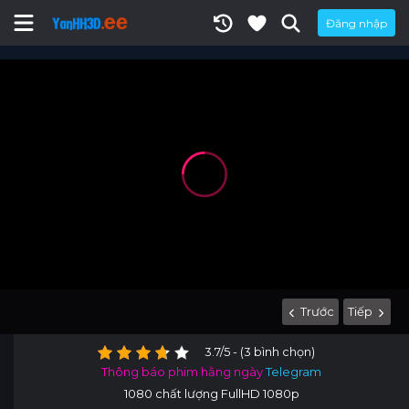
Đăng nhập
Trước
Tiếp
3.7/5 - (3 bình chọn)
Thông báo phim hằng ngày
Telegram
1080 chất lượng FullHD 1080p