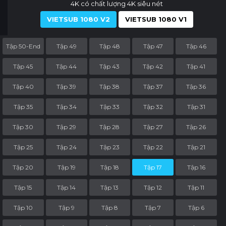
4K có chất lượng 4K siêu nét
VIETSUB 1080 V2
VIETSUB 1080 V1
Tập 50-End
Tập 49
Tập 48
Tập 47
Tập 46
Tập 45
Tập 44
Tập 43
Tập 42
Tập 41
Tập 40
Tập 39
Tập 38
Tập 37
Tập 36
Tập 35
Tập 34
Tập 33
Tập 32
Tập 31
Tập 30
Tập 29
Tập 28
Tập 27
Tập 26
Tập 25
Tập 24
Tập 23
Tập 22
Tập 21
Tập 20
Tập 19
Tập 18
Tập 17
Tập 16
Tập 15
Tập 14
Tập 13
Tập 12
Tập 11
Tập 10
Tập 9
Tập 8
Tập 7
Tập 6