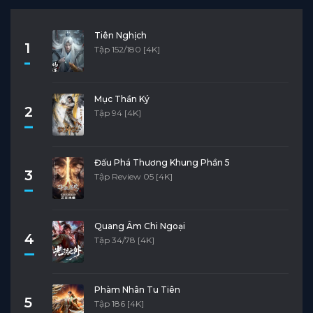
Tiên Nghịch
1
Tập 152/180 [4K]
Mục Thần Ký
2
Tập 94 [4K]
Đấu Phá Thương Khung Phần 5
3
Tập Review 05 [4K]
Quang Âm Chi Ngoại
4
Tập 34/78 [4K]
Phàm Nhân Tu Tiên
5
Tập 186 [4K]