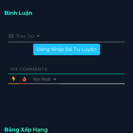
Bình Luận
Theo Dõi
Đăng Nhập Để Tu Luyện
105
COMMENTS
Mới Nhất
Bảng Xếp Hạng