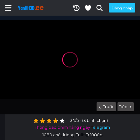
Đăng nhập
Trước
Tiếp
3.7/5 - (3 bình chọn)
Thông báo phim hằng ngày
Telegram
1080 chất lượng FullHD 1080p