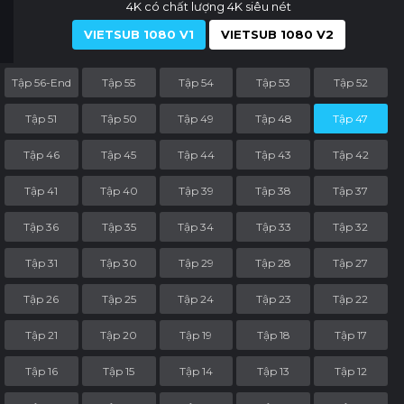
4K có chất lượng 4K siêu nét
VIETSUB 1080 V1
VIETSUB 1080 V2
Tập 56-End
Tập 55
Tập 54
Tập 53
Tập 52
Tập 51
Tập 50
Tập 49
Tập 48
Tập 47
Tập 46
Tập 45
Tập 44
Tập 43
Tập 42
Tập 41
Tập 40
Tập 39
Tập 38
Tập 37
Tập 36
Tập 35
Tập 34
Tập 33
Tập 32
Tập 31
Tập 30
Tập 29
Tập 28
Tập 27
Tập 26
Tập 25
Tập 24
Tập 23
Tập 22
Tập 21
Tập 20
Tập 19
Tập 18
Tập 17
Tập 16
Tập 15
Tập 14
Tập 13
Tập 12