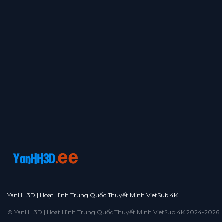
YanHH3D | Hoạt Hình Trung Quốc Thuyết Minh VietSub 4K
© YanHH3D | Hoạt Hình Trung Quốc Thuyết Minh VietSub 4K 2024-2026. All