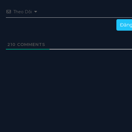
Theo Dõi
Đăng
210
COMMENTS