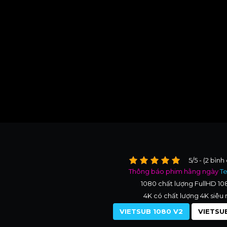
5/5 - (2 bình
Thông báo phim hằng ngày
T
1080 chất lượng FullHD 1
4K có chất lượng 4K siêu 
VIETSUB 1080 V2
VIETSUB