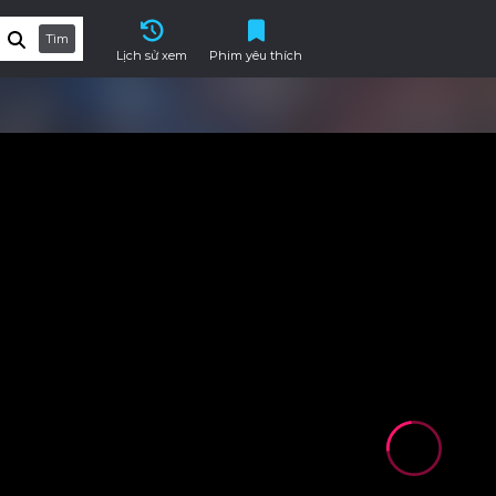
Tìm
Lịch sử xem
Phim yêu thích