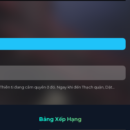
n Thiên ti đang cầm quyền ở đó. Ngay khi đến Thạch quận, Dật…
Bảng Xếp Hạng