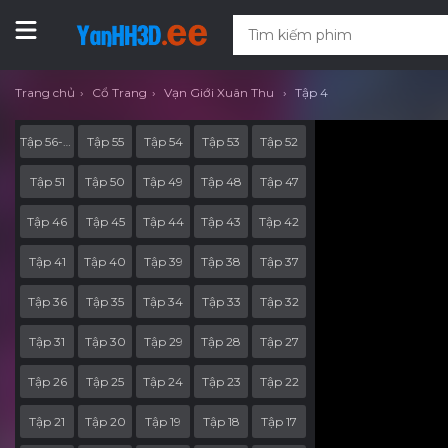
Trang chủ
Cổ Trang
Vạn Giới Xuân Thu
Tập 4
Tập 56-End
Tập 55
Tập 54
Tập 53
Tập 52
Tập 51
Tập 50
Tập 49
Tập 48
Tập 47
Tập 46
Tập 45
Tập 44
Tập 43
Tập 42
Tập 41
Tập 40
Tập 39
Tập 38
Tập 37
Tập 36
Tập 35
Tập 34
Tập 33
Tập 32
Tập 31
Tập 30
Tập 29
Tập 28
Tập 27
Tập 26
Tập 25
Tập 24
Tập 23
Tập 22
Tập 21
Tập 20
Tập 19
Tập 18
Tập 17