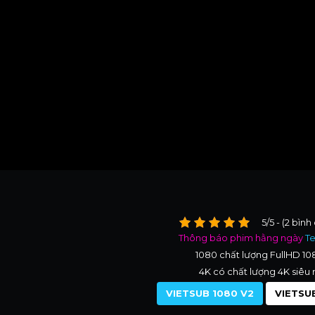
5/5 - (2 bình
Thông báo phim hằng ngày
T
1080 chất lượng FullHD 1
4K có chất lượng 4K siêu 
VIETSUB 1080 V2
VIETSUB