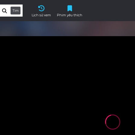
Tìm
Lịch sử xem
Phim yêu thích