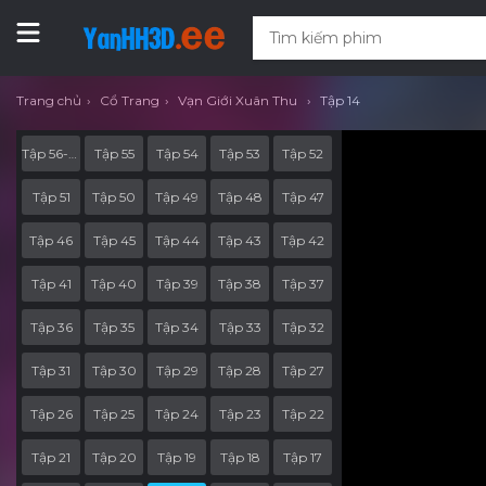
Trang chủ
Cổ Trang
Vạn Giới Xuân Thu
Tập 14
Tập 56-End
Tập 55
Tập 54
Tập 53
Tập 52
Tập 51
Tập 50
Tập 49
Tập 48
Tập 47
Tập 46
Tập 45
Tập 44
Tập 43
Tập 42
Tập 41
Tập 40
Tập 39
Tập 38
Tập 37
Tập 36
Tập 35
Tập 34
Tập 33
Tập 32
Tập 31
Tập 30
Tập 29
Tập 28
Tập 27
Tập 26
Tập 25
Tập 24
Tập 23
Tập 22
Tập 21
Tập 20
Tập 19
Tập 18
Tập 17