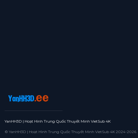
YanHH3D | Hoạt Hình Trung Quốc Thuyết Minh VietSub 4K
© YanHH3D | Hoạt Hình Trung Quốc Thuyết Minh VietSub 4K 2024-2026. All