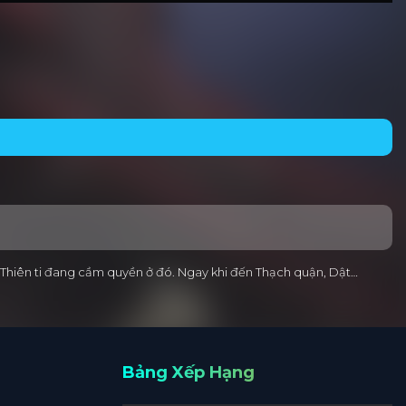
n Thiên ti đang cầm quyền ở đó. Ngay khi đến Thạch quận, Dật…
Bảng Xếp Hạng