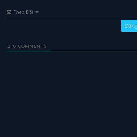
Theo Dõi
Đăng
210
COMMENTS