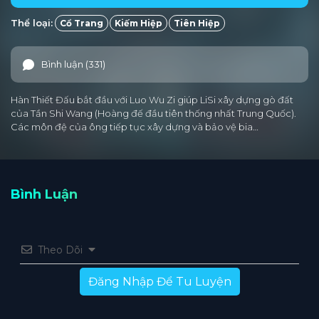
Thể loại:
Cổ Trang
Kiếm Hiệp
Tiên Hiệp
Bình luận (331)
Hàn Thiết Đấu bắt đầu với Luo Wu Zi giúp LiSi xây dựng gò đất
của Tần Shi Wang (Hoàng đế đầu tiên thống nhất Trung Quốc).
Các môn đệ của ông tiếp tục xây dựng và bảo vệ bia…
Bình Luận
Theo Dõi
Đăng Nhập Để Tu Luyện