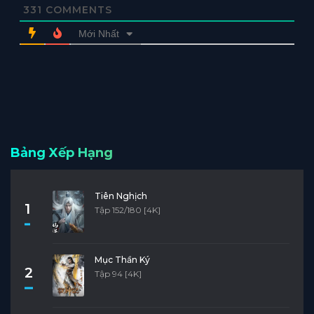
331
COMMENTS
Mới Nhất
Bảng Xếp Hạng
Tiên Nghịch
1
Tập 152/180 [4K]
Mục Thần Ký
2
Tập 94 [4K]