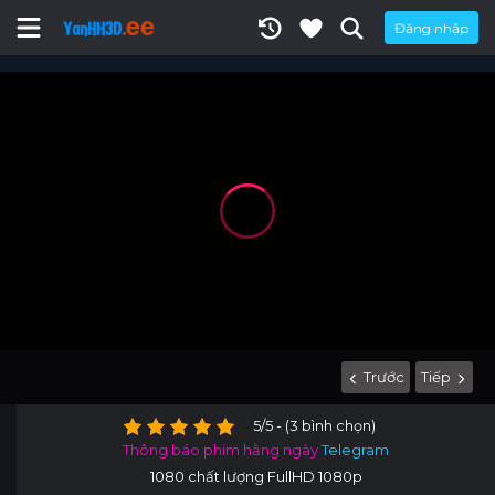
Đăng nhập
Trước
Tiếp
5/5 - (3 bình chọn)
Thông báo phim hằng ngày
Telegram
1080 chất lượng FullHD 1080p