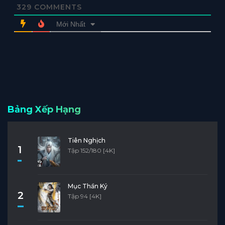
329
COMMENTS
Mới Nhất
Bảng Xếp Hạng
Tiên Nghịch
1
Tập 152/180 [4K]
Mục Thần Ký
2
Tập 94 [4K]