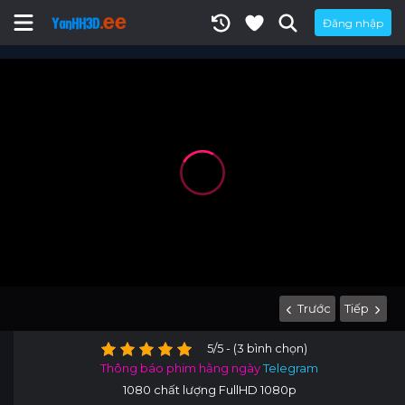
Đăng nhập
Trước
Tiếp
5/5 - (3 bình chọn)
Thông báo phim hằng ngày
Telegram
1080 chất lượng FullHD 1080p