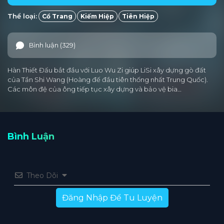
Thể loại:
Cổ Trang
Kiếm Hiệp
Tiên Hiệp
Bình luận (329)
Hàn Thiết Đấu bắt đầu với Luo Wu Zi giúp LiSi xây dựng gò đất
của Tần Shi Wang (Hoàng đế đầu tiên thống nhất Trung Quốc).
Các môn đệ của ông tiếp tục xây dựng và bảo vệ bia…
Bình Luận
Theo Dõi
Đăng Nhập Để Tu Luyện