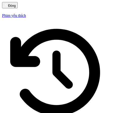
Đóng
Phim yêu thích