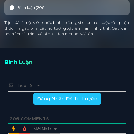
Bình luận (206)
Trịnh Xá là một viên chức bình thường, vì chán nản cuộc sống hiện
thực mà gặp phải câu hỏi tương tự trên màn hình vi tính. Sau khi
nhấn “YES”, Trịnh Xá bị đưa đến một nơi với tên…
Bình Luận
Theo Dõi
Đăng Nhập Để Tu Luyện
206
COMMENTS
Mới Nhất