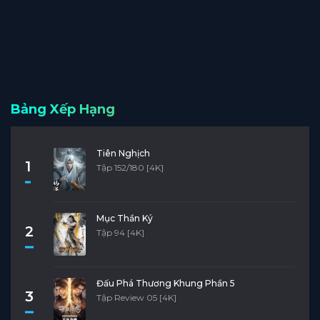
Bảng Xếp Hạng
Tiên Nghịch
1
Tập 152/180 [4K]
Mục Thần Ký
2
Tập 94 [4K]
Đấu Phá Thương Khung Phần 5
3
Tập Review 05 [4K]