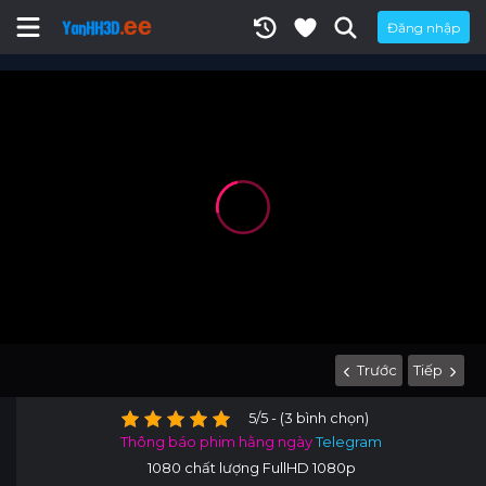
Đăng nhập
Trước
Tiếp
5/5 - (3 bình chọn)
Thông báo phim hằng ngày
Telegram
1080 chất lượng FullHD 1080p