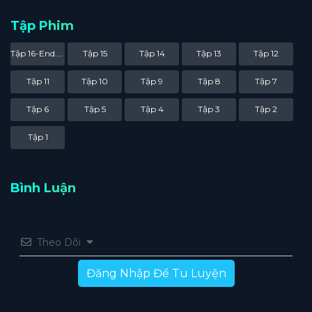
Tập Phim
Tập 16-End.Part
Tập 15
Tập 14
Tập 13
Tập 12
Tập 11
Tập 10
Tập 9
Tập 8
Tập 7
Tập 6
Tập 5
Tập 4
Tập 3
Tập 2
Tập 1
Bình Luận
Theo Dõi
Đăng Nhập Để Tu Luyện