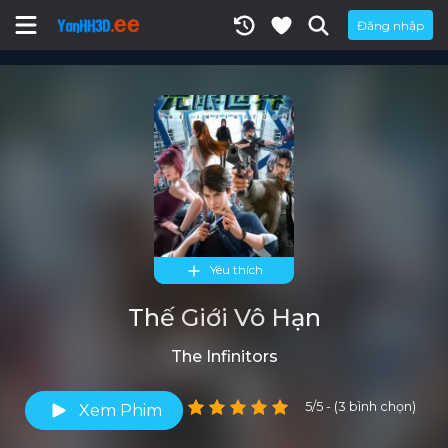
Đăng nhập
Yêu thích
Thế Giới Vô Hạn
The Infinitors
5/5 - (3 bình chọn)
Xem Phim