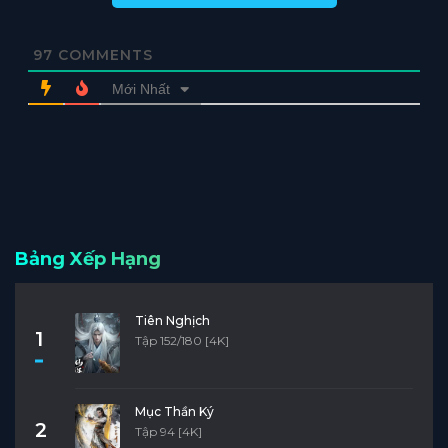
97
COMMENTS
Mới Nhất
Bảng Xếp Hạng
Tiên Nghịch
1
Tập 152/180 [4K]
Mục Thần Ký
2
Tập 94 [4K]