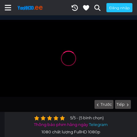
Đăng nhập
Trước
Tiếp
5/5 - (5 bình chọn)
Thông báo phim hằng ngày
Telegram
1080 chất lượng FullHD 1080p