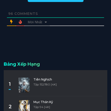
96
COMMENTS
Mới Nhất
Bảng Xếp Hạng
Tiên Nghịch
1
Tập 152/180 [4K]
Mục Thần Ký
2
Tập 94 [4K]