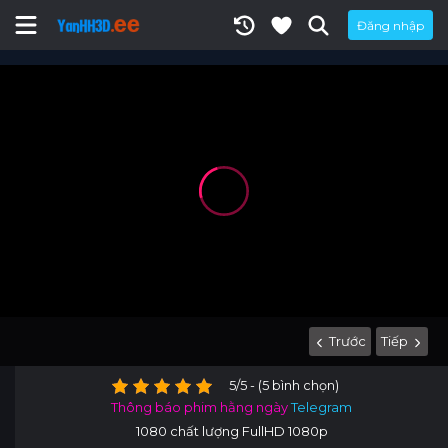
Đăng nhập
Trước
Tiếp
5/5 - (5 bình chọn)
Thông báo phim hằng ngày
Telegram
1080 chất lượng FullHD 1080p