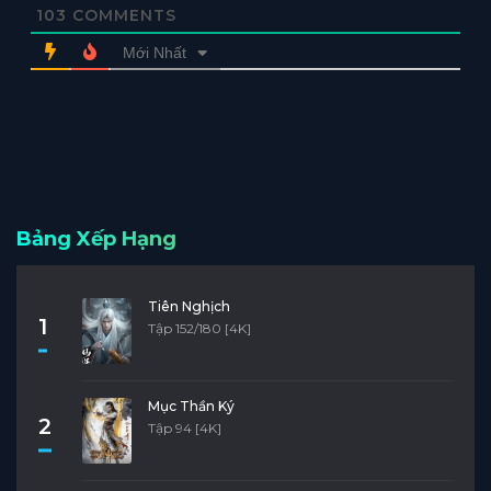
103
COMMENTS
Mới Nhất
Bảng Xếp Hạng
Tiên Nghịch
1
Tập 152/180 [4K]
Mục Thần Ký
2
Tập 94 [4K]