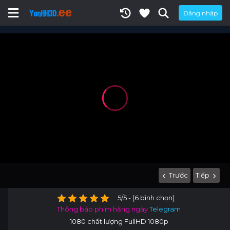
Đăng nhập
Trước
Tiếp
5/5 - (6 bình chọn)
Thông báo phim hằng ngày
Telegram
1080 chất lượng FullHD 1080p