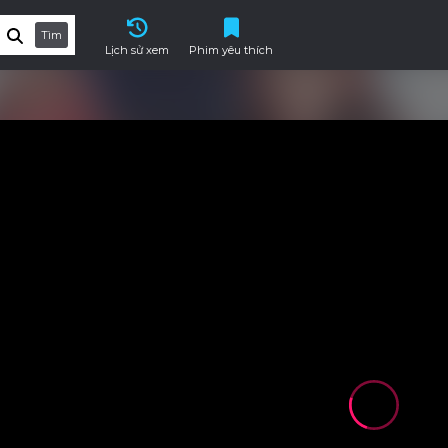
Tìm
Lịch sử xem
Phim yêu thích