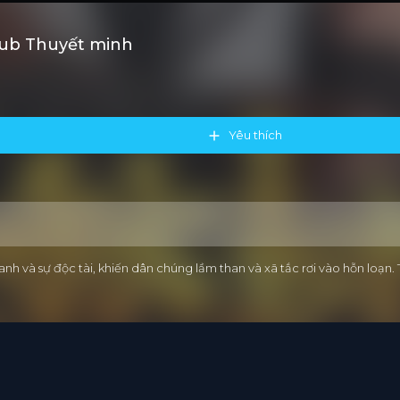
sub Thuyết minh
Yêu thích
h và sự độc tài, khiến dân chúng lầm than và xã tắc rơi vào hỗn loạn. T