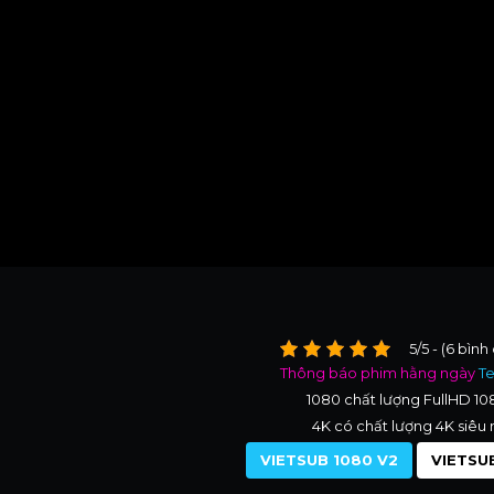
5/5 - (6 bình
Thông báo phim hằng ngày
T
1080 chất lượng FullHD 1
4K có chất lượng 4K siêu 
VIETSUB 1080 V2
VIETSUB