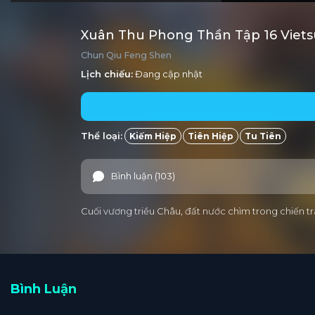
Xuân Thu Phong Thần Tập 16 Viet
Chun Qiu Feng Shen
Lịch chiếu:
Đang cập nhật
Thể loại:
Kiếm Hiệp
Tiên Hiệp
Tu Tiên
Bình luận (103)
Cuối vương triều Châu, đất nước chìm trong chiến tran
Bình Luận