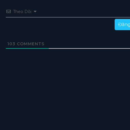
Theo Dõi
Đăng
103
COMMENTS