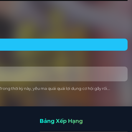
rong thời kỳ này, yêu ma quái quái lợi dụng cơ hội gây rối….
Bảng Xếp Hạng