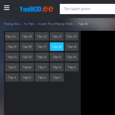
Trang chủ
Tu Tiên
Xuân Thu Phong Thần
Tập 16
Tập 24-End
Tập 23
Tập 22
Tập 21
Tập 20
Tập 19
Tập 18
Tập 17
Tập 16
Tập 15
Tập 14
Tập 13
Tập 12
Tập 11
Tập 10
Tập 9
Tập 8
Tập 7
Tập 6
Tập 5
Tập 4
Tập 3
Tập 2
Tập 1