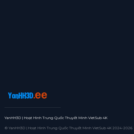
YanHH3D | Hoạt Hình Trung Quốc Thuyết Minh VietSub 4K
© YanHH3D | Hoạt Hình Trung Quốc Thuyết Minh VietSub 4K 2024-2026. All