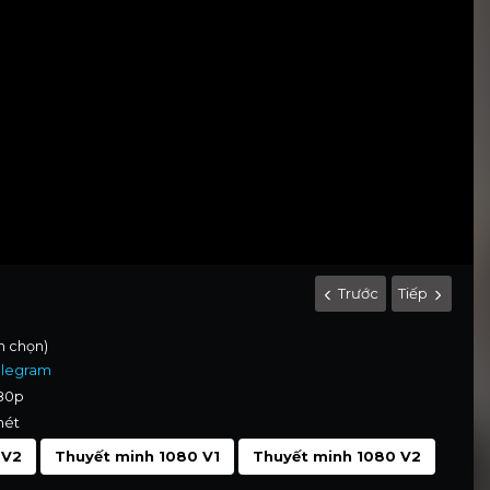
Trước
Tiếp
nh chọn)
elegram
080p
nét
 V2
Thuyết minh 1080 V1
Thuyết minh 1080 V2