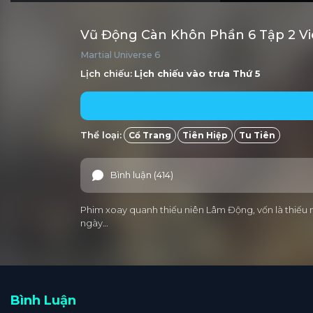
Vũ Động Càn Khôn Phần 6 Tập 2 V
Martial Universe 6
Lịch chiếu:
Lịch chiếu vào trưa
Thứ 5
Thể loại:
Cổ Trang
Tiên Hiệp
Tu Tiên
Bình luận (414)
Phim xoay quanh thiếu niên Lâm Động, vốn là thiếu n
ngày…
Bình Luận