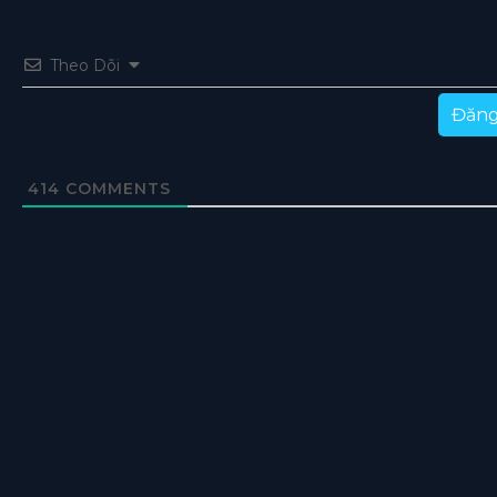
Theo Dõi
Đăng
414
COMMENTS