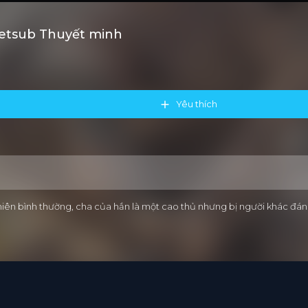
ietsub Thuyết minh
Yêu thích
iên bình thường, cha của hắn là một cao thủ nhưng bị người khác đánh 