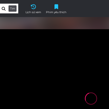
Tìm
Lịch sử xem
Phim yêu thích