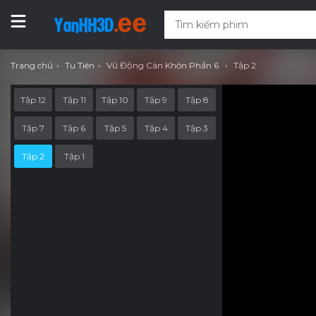
Trang chủ
Tu Tiên
Vũ Động Càn Khôn Phần 6
Tập 2
Tập 12
Tập 11
Tập 10
Tập 9
Tập 8
Tập 7
Tập 6
Tập 5
Tập 4
Tập 3
Tập 2
Tập 1