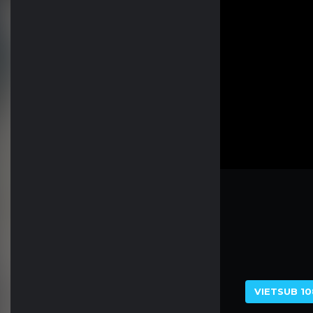
VIETSUB 10