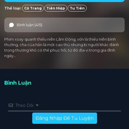
Thể loại:
Cổ Trang
Tiên Hiệp
Tu Tiên
Bình luận (415)
Phim xoay quanh thiếu niên Lâm Động, vốn là thiếu niên bình
thường, cha của hắn là một cao thủ nhưng bị người khác đánh
trọng thương khó có thể phục hồi, từ đó địa vị trong gia đình
ngày…
Bình Luận
Theo Dõi
Đăng Nhập Để Tu Luyện