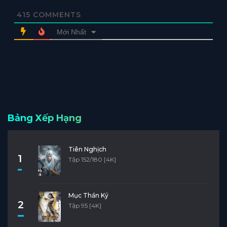
415
COMMENTS
Mới Nhất
Bảng Xếp Hạng
Tiên Nghịch
1
Tập 152/180 [4K]
Mục Thần Ký
2
Tập 95 [4K]