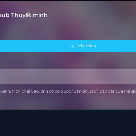
tsub Thuyết minh
Yêu thích
 Xanh, Môn phái Sao, tình cờ có được “Bản đồ Sao”, bảo vật của thế gi