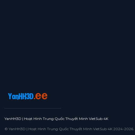
YanHH3D | Hoạt Hình Trung Quốc Thuyết Minh VietSub 4K
© YanHH3D | Hoạt Hình Trung Quốc Thuyết Minh VietSub 4K 2024-2026. All