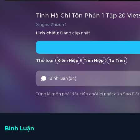
Tinh Hà Chí Tôn Phần 1 Tập 20 Vie
Xinghe Zhizun 1
Lịch chiếu:
Đang cập nhật
Thể loại:
Kiếm Hiệp
Tiên Hiệp
Tu Tiên
Bình luận (94)
Từng là môn phái đầu tiên chói lọi nhất của Sao Đất
Bình Luận