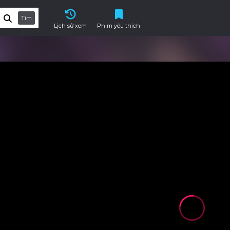
Tìm
Lịch sử xem
Phim yêu thích