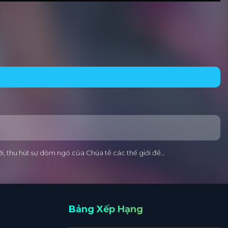
ới, thu hút sự dòm ngó của Chúa tể các thế giới để…
Bảng Xếp Hạng