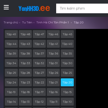
Trang chủ
Tu Tiên
Tinh Hà Chí Tôn Phần 1
Tập 20
Tập 49
Tập 48
Tập 47
Tập 46
Tập 45
Tập 44
Tập 43
Tập 42
Tập 41
Tập 40
Tập 39
Tập 38
Tập 37
Tập 36
Tập 35
Tập 34
Tập 33
Tập 32
Tập 31
Tập 30
Tập 29
Tập 28
Tập 27
Tập 26
Tập 25
Tập 24
Tập 23
Tập 22
Tập 21
Tập 20
Tập 19
Tập 18
Tập 17
Tập 16
Tập 15
Tập 14
Tập 13
Tập 12
Tập 11
Tập 10