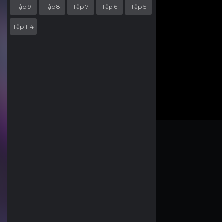
Tập 9
Tập 8
Tập 7
Tập 6
Tập 5
Tập 1-4