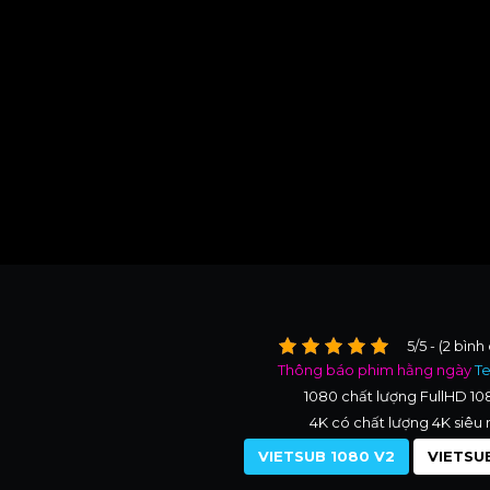
5/5 - (2 bình
Thông báo phim hằng ngày
T
1080 chất lượng FullHD 1
4K có chất lượng 4K siêu 
VIETSUB 1080 V2
VIETSUB