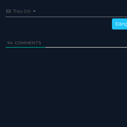
Theo Dõi
Đăng
94
COMMENTS