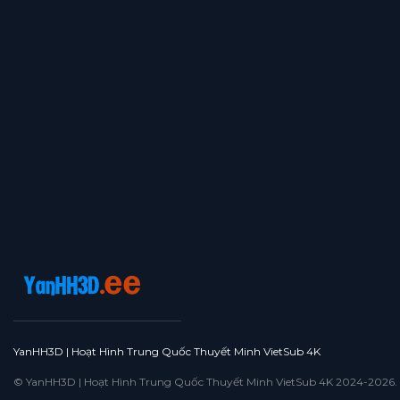
YanHH3D | Hoạt Hình Trung Quốc Thuyết Minh VietSub 4K
© YanHH3D | Hoạt Hình Trung Quốc Thuyết Minh VietSub 4K 2024-2026. All