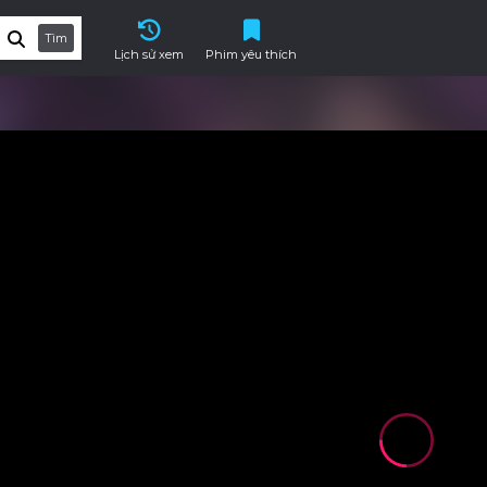
Tìm
Lịch sử xem
Phim yêu thích