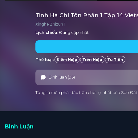
Tinh Hà Chí Tôn Phần 1 Tập 14 Vie
Xinghe Zhizun 1
Lịch chiếu:
Đang cập nhật
Thể loại:
Kiếm Hiệp
Tiên Hiệp
Tu Tiên
Bình luận (95)
Từng là môn phái đầu tiên chói lọi nhất của Sao Đất
Bình Luận