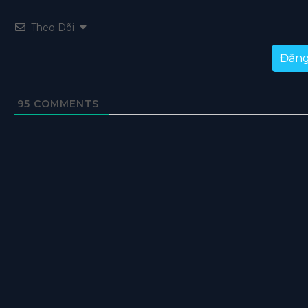
Theo Dõi
Đăng
95
COMMENTS