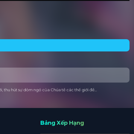
ới, thu hút sự dòm ngó của Chúa tể các thế giới để…
Bảng Xếp Hạng