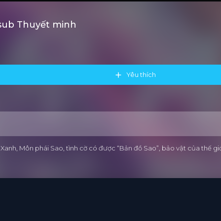
tsub Thuyết minh
Yêu thích
 Xanh, Môn phái Sao, tình cờ có được “Bản đồ Sao”, bảo vật của thế gi