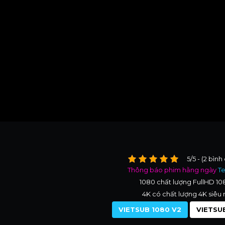
5/5 - (2 bình
Thông báo phim hằng ngày
T
1080 chất lượng FullHD 1
4K có chất lượng 4K siêu 
VIETSUB 1080 V2
VIETSUB