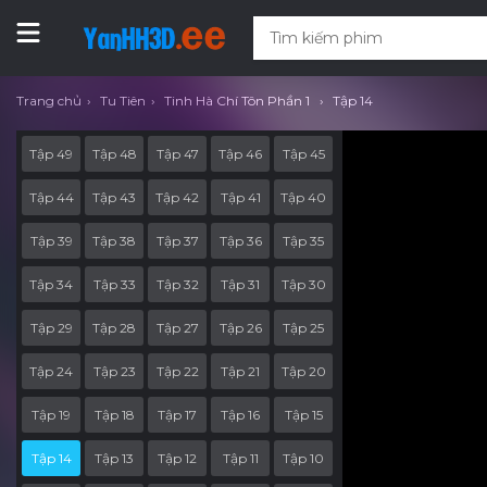
Trang chủ
Tu Tiên
Tinh Hà Chí Tôn Phần 1
Tập 14
Tập 49
Tập 48
Tập 47
Tập 46
Tập 45
Tập 44
Tập 43
Tập 42
Tập 41
Tập 40
Tập 39
Tập 38
Tập 37
Tập 36
Tập 35
Tập 34
Tập 33
Tập 32
Tập 31
Tập 30
Tập 29
Tập 28
Tập 27
Tập 26
Tập 25
Tập 24
Tập 23
Tập 22
Tập 21
Tập 20
Tập 19
Tập 18
Tập 17
Tập 16
Tập 15
Tập 14
Tập 13
Tập 12
Tập 11
Tập 10