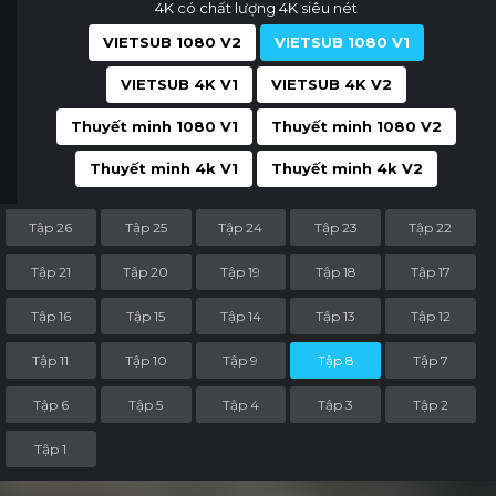
4K có chất lượng 4K siêu nét
VIETSUB 1080 V2
VIETSUB 1080 V1
VIETSUB 4K V1
VIETSUB 4K V2
Thuyết minh 1080 V1
Thuyết minh 1080 V2
Thuyết minh 4k V1
Thuyết minh 4k V2
Tập 26
Tập 25
Tập 24
Tập 23
Tập 22
Tập 21
Tập 20
Tập 19
Tập 18
Tập 17
Tập 16
Tập 15
Tập 14
Tập 13
Tập 12
Tập 11
Tập 10
Tập 9
Tập 8
Tập 7
Tập 6
Tập 5
Tập 4
Tập 3
Tập 2
Tập 1