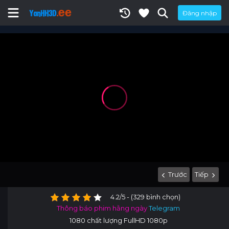
Đăng nhập
Trước
Tiếp
4.2/5 - (329 bình chọn)
Thông báo phim hằng ngày
Telegram
1080 chất lượng FullHD 1080p