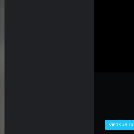
VIETSUB 10