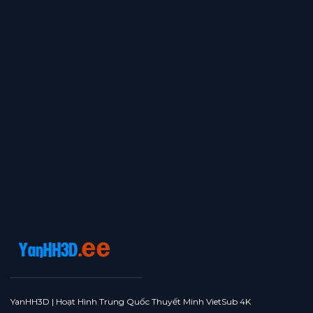
YanHH3D | Hoạt Hình Trung Quốc Thuyết Minh VietSub 4K