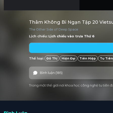
Thâm Không Bỉ Ngạn Tập 20 Viets
The Other Side of Deep Space
Lịch chiếu:
Lịch chiếu vào trưa
Thứ 6
Thể loại:
Đô Thị
Hiện Đại
Tiên Hiệp
Tu Tiên
Bình luận (185)
Trong một thế giới nơi khoa học công nghệ tu tiên đa