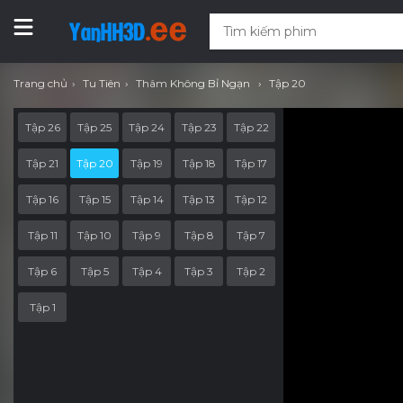
Trang chủ
Tu Tiên
Thâm Không Bỉ Ngạn
Tập 20
Tập 26
Tập 25
Tập 24
Tập 23
Tập 22
Tập 21
Tập 20
Tập 19
Tập 18
Tập 17
Tập 16
Tập 15
Tập 14
Tập 13
Tập 12
Tập 11
Tập 10
Tập 9
Tập 8
Tập 7
Tập 6
Tập 5
Tập 4
Tập 3
Tập 2
Tập 1