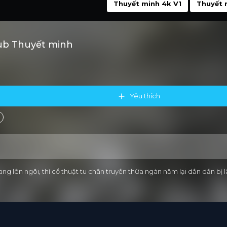
Thuyết minh 4k V1
Thuyết 
ub Thuyết minh
Yêu thích
ng lên ngôi, thì cổ thuật tu chân truyền thừa ngàn năm lại dần dần bị 