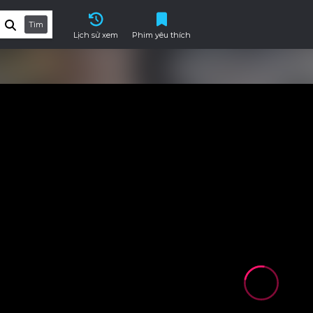
Tìm
Lịch sử xem
Phim yêu thích