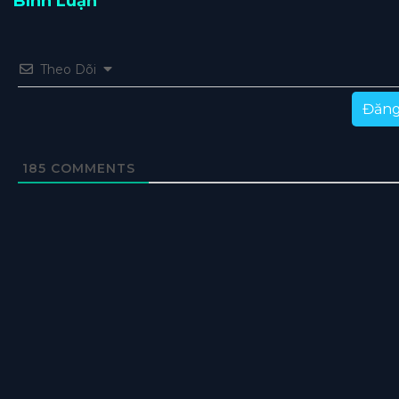
Bình Luận
Theo Dõi
Đăng
185
COMMENTS