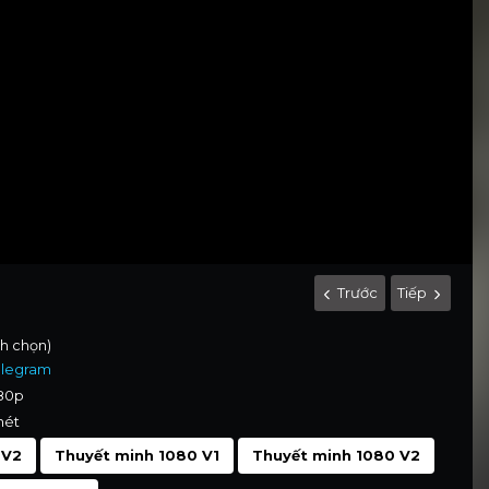
Trước
Tiếp
nh chọn)
elegram
080p
nét
 V2
Thuyết minh 1080 V1
Thuyết minh 1080 V2