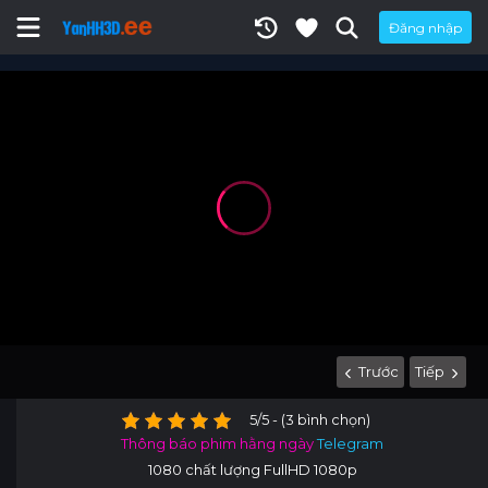
Đăng nhập
Trước
Tiếp
5/5 - (3 bình chọn)
Thông báo phim hằng ngày
Telegram
1080 chất lượng FullHD 1080p