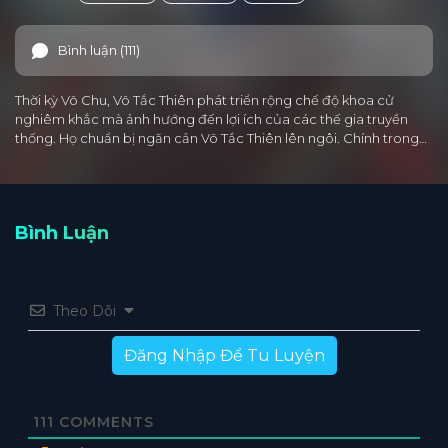
Bình luận (111)
Thời kỳ Võ Chu, Võ Tắc Thiên phát triển rộng chế độ khoa cử
nghiêm khắc mà ảnh hướng đến lợi ích của các thế gia truyền
thống. Họ chuẩn bị ngăn cản Võ Tắc Thiên lên ngôi. Chính trong…
Bình Luận
Theo Dõi
Đăng Nhập Để Tu Luyện
111
COMMENTS