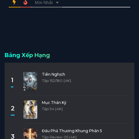
Mới Nhất
Bảng Xếp Hạng
Tiên Nghịch
1
Tập 152/180 [4K]
Mục Thần Ký
2
Tập 94 [4K]
Đấu Phá Thương Khung Phần 5
3
Tập Review 05 [4K]