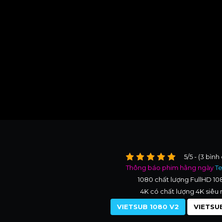
5/5 - (3 bình
Thông báo phim hằng ngày
T
1080 chất lượng FullHD 1
4K có chất lượng 4K siêu 
VIETSUB 1080 V2
VIETSUB