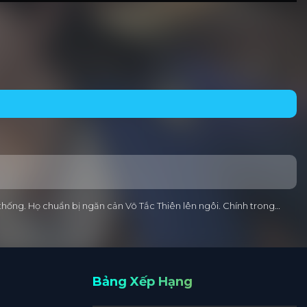
thống. Họ chuẩn bị ngăn cản Võ Tắc Thiên lên ngôi. Chính trong…
Bảng Xếp Hạng